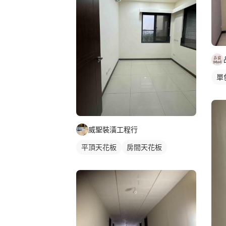
單
威聖裝潢工程行
平頂天花板
房間天花板