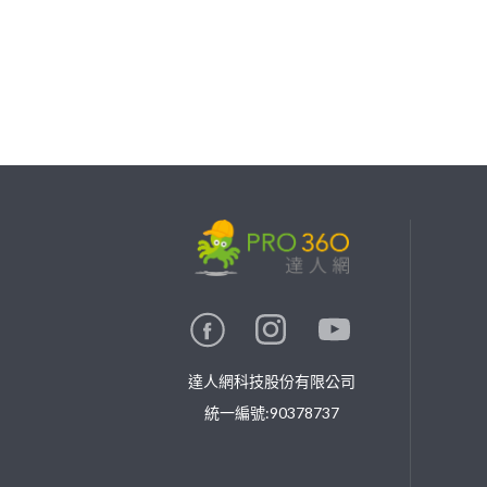
繼續完成
找專家(0)
買服務(0)
達人網科技股份有限公司
統一編號:90378737