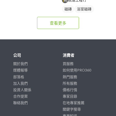
磁磚
浴室磁磚
查看更多
公司
消費者
關於我們
買服務
媒體報導
如何使用PRO360
部落格
熱門服務
加入我們
所有服務
投資人關係
價格行情
合作提案
專家目錄
聯絡我們
在地專家推薦
關鍵字搜尋
專業知識