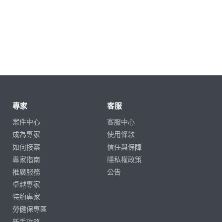
專家
客服
案件中心
客服中心
成為專家
使用條款
如何接案
信任與保障
專家指南
隱私權政策
推廣服務
公告
卓越專家
特約專家
勞健保專區
新手攻略