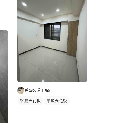
威聖裝潢工程行
客廳天花板
平頂天花板