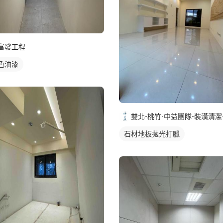
富發工程
色油漆
石材地板拋光打臘