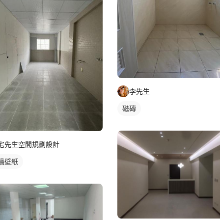
李先生
磁磚
宅先生空間規劃設計
牆壁紙