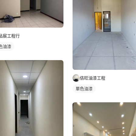
品宸工程行
色油漆
佶旺油漆工程
單色油漆