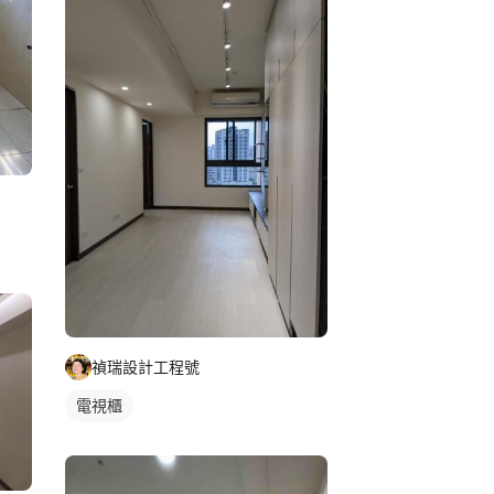
禎瑞設計工程號
電視櫃