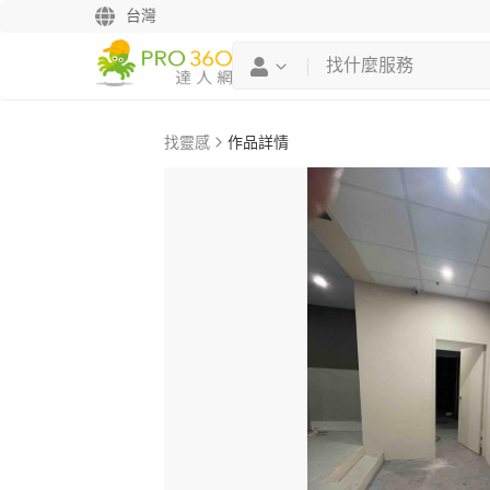
台灣
找靈感
作品詳情