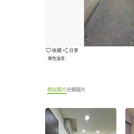
收藏
分享
單色油漆
相似圖片
分類圖片