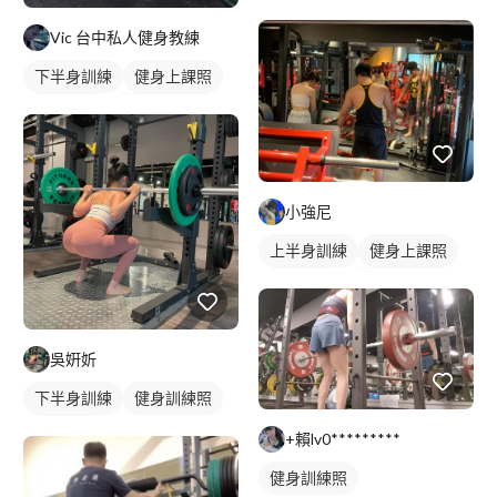
私人健身教練
重訓教練
Vic 台中私人健身教練
女健身教練
下半身訓練
健身上課照
健身教練
私人健身教練
重訓教練
重訓課程
健身課程
腿部訓練
小強尼
上半身訓練
健身上課照
健身教練
私人健身教練
重訓教練
重訓課程
健身課程
背部訓練
吳姸妡
下半身訓練
健身訓練照
腿部訓練
+賴lv0*********
健身訓練照