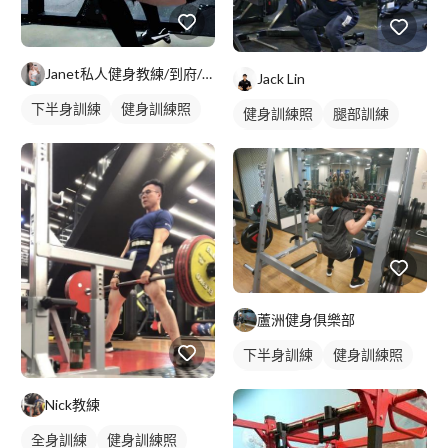
Janet私人健身教練/到府/超核心健身房
Jack Lin
下半身訓練
健身訓練照
健身訓練照
腿部訓練
腿部訓練
下半身訓練
蘆洲健身俱樂部
下半身訓練
健身訓練照
背部訓練
Nick教練
全身訓練
健身訓練照