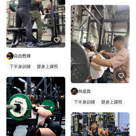
自由教練
下半身訓練
健身上課照
重訓課程
健身課程
腿部訓練
林威霖
下半身訓練
健身上課照
健身教練
私人健身教練
重訓教練
健身課程
重訓課程
腿部訓練