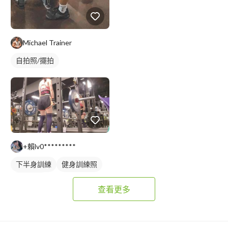
Michael Trainer
自拍照/擺拍
+賴lv0*********
下半身訓練
健身訓練照
腿部訓練
查看更多