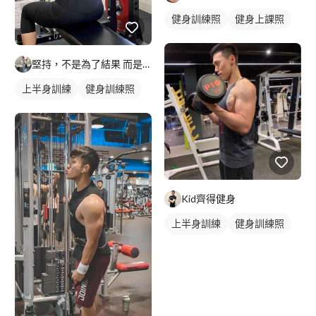
健身訓練照
健身上課照
重訓課程
健身課程
堅持，不是為了結果 而是自律的養成
上半身訓練
健身訓練照
背部訓練
Kid齊得健身
上半身訓練
健身訓練照
手臂訓練