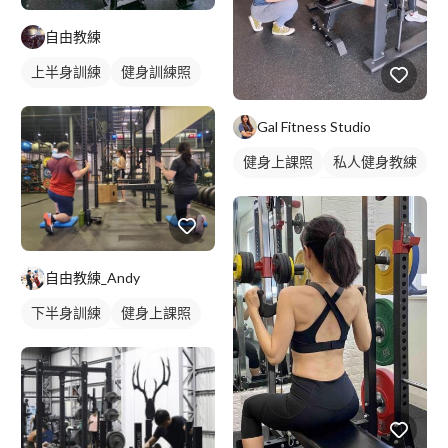
自由教練
上半身訓練
健身訓練照
腿部訓練
Gal Fitness Studio
健身上課照
私人健身教練
重訓教練
健身教練
女健身教練
健身課程
重訓課程
胸肌訓練
自由教練_Andy
下半身訓練
健身上課照
健身教練
私人健身教練
健身團體課
重訓教練
健身課程
重訓課程