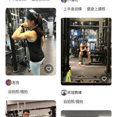
胸肌訓練
上半身訓練
健身上課照
健身教練
私人健身教練
重訓教練
重訓課程
健身課程
背部訓練
泡泡
自拍照/擺拍
貝瑞教練
自拍照/擺拍