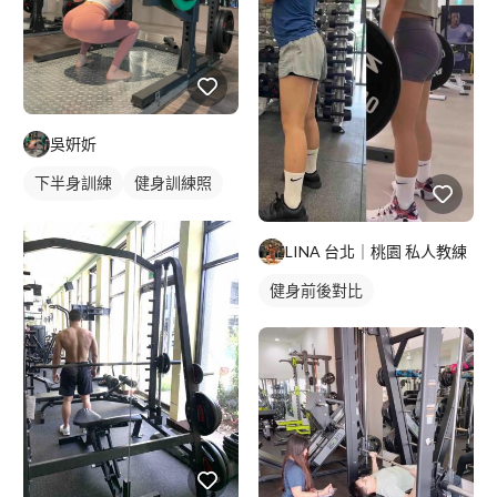
吳姸妡
下半身訓練
健身訓練照
腿部訓練
LINA 台北｜桃園 私人教練
健身前後對比