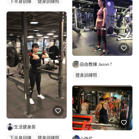
下半身訓練
健身訓練照
自由教練 Jason ?
健身訓練照
生活健身房
下半身訓練
健身訓練照
小強尼