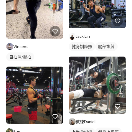
Jack Lin
Vincent
健身訓練照
腿部訓練
下半身訓練
自拍照/擺拍
教練Daniel
Sun
上半身訓練
健身上課照