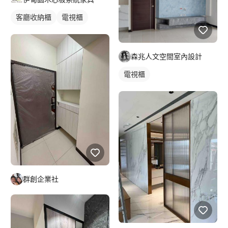
客廳收納櫃
電視櫃
森兆人文空間室內設計
電視櫃
群創企業社