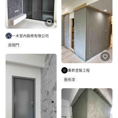
一木室內裝修有限公司
房間門
秉昇塗裝工程
藝術漆