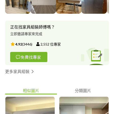
地區可談。
正在找家具組裝師傅嗎？
立即邀請專家來完成
4.92
(
3446
)
2,552
位專家
免費找專家
更多家具組裝
相似圖片
分類圖片