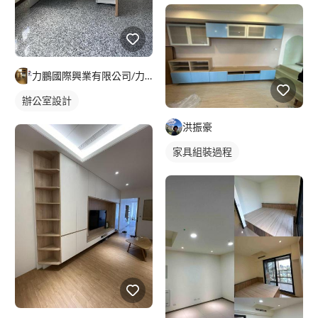
力鵬國際興業有限公司/力鵬室內裝修有限公司
辦公室設計
洪振豪
家具組裝過程