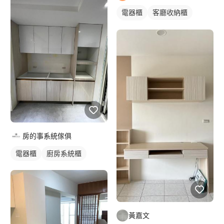
電器櫃
客廳收納櫃
木作櫃
房的事系統傢俱
電器櫃
廚房系統櫃
黃嘉文