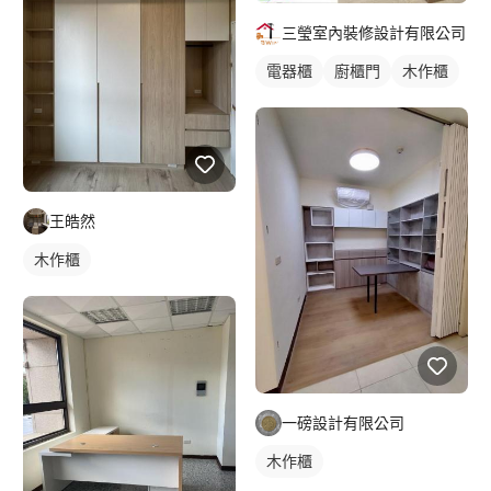
三瑩室內裝修設計有限公司
電器櫃
廚櫃門
木作櫃
王皓然
木作櫃
一磅設計有限公司
木作櫃