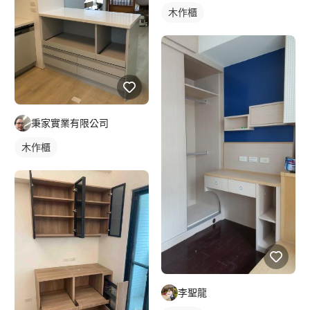
木作櫃
秉家實業有限公司
木作櫃
李聖龍