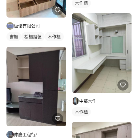
木作櫃
恆優有限公司
書櫃
櫥櫃組裝
木作櫃
中部木作
木作櫃
仲慶工程行/