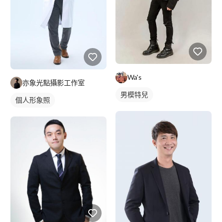
Wa's
亦象光點攝影工作室
男模特兒
個人形象照