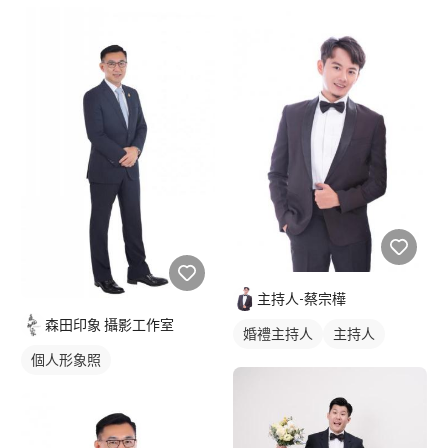
主持人-蔡宗樺
森田印象 攝影工作室
婚禮主持人
主持人
個人形象照