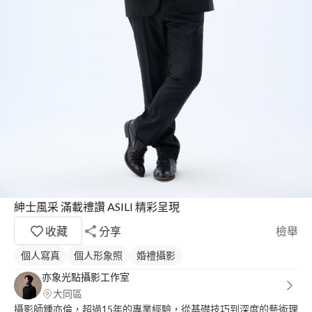
紳士風采 滿載禮讚 ASILI 精彩呈現
收藏
分享
檢舉
個人寫真
個人形象照
婚禮攝影
亦象光點攝影工作室
大同區
攝影師鍾亦倫，超過15年的專業經驗，從基礎技巧到深度的藝術理