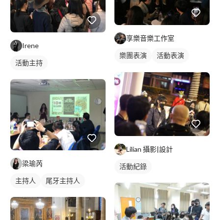
享樂音樂工作室
Irene
樂團表演
活動表演
活動主持
駐唱歌手
歌唱表演
Lilian 攝影|設計
梁瑜芮
活動紀錄
主持人
尾牙主持人