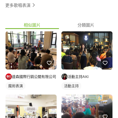
更多歌唱表演
相似圖片
分類圖片
達森國際行銷公關有限公司
活動主持AKi
魔術表演
活動主持