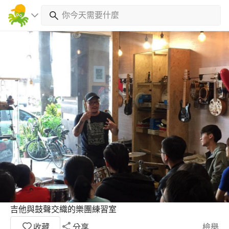
吉他與鼓聲交織的樂團練習室
收藏
分享
檢舉