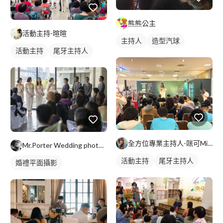
熊熊公主
活動主持-暄暄
主持人
造型汽球
活動主持
尾牙主持人
全方位專業主持人-咪可Miko
Mr.Porter Wedding photography
活動主持
尾牙主持人
婚禮平面攝影