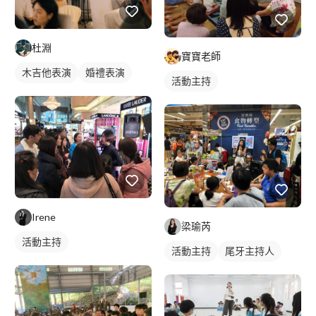
杜淵
寶寶老師
木吉他表演
婚禮表演
活動主持
Irene
梁瑜芮
活動主持
活動主持
尾牙主持人