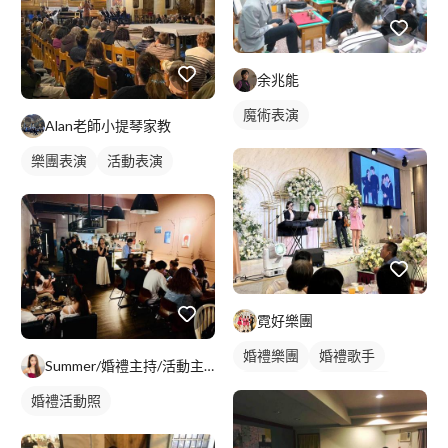
余兆能
魔術表演
Alan老師小提琴家教
樂團表演
活動表演
霓好樂團
婚禮樂團
婚禮歌手
Summer/婚禮主持/活動主持
歌唱表演
婚禮主持人
婚禮活動照
婚禮活動照