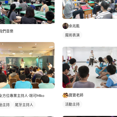
余兆能
我們音樂
魔術表演
寶寶老師
全方位專業主持人-咪可Miko
活動主持
動主持
尾牙主持人