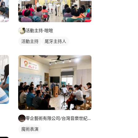
活動主持-暄暄
活動主持
尾牙主持人
零企藝術有限公司/台灣音樂世紀樂團
魔術表演