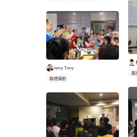
Jerry Tony
魔
婚禮攝影