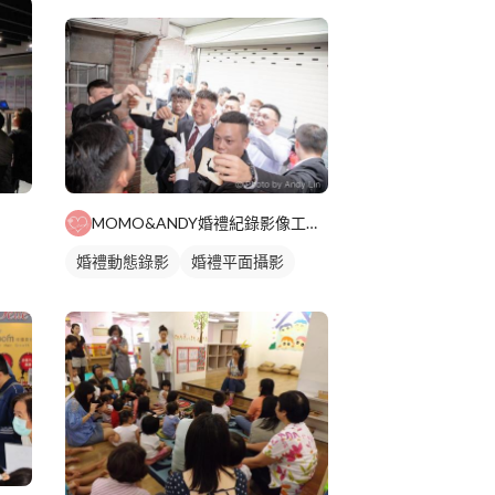
MOMO&ANDY婚禮紀錄影像工作室
婚禮動態錄影
婚禮平面攝影