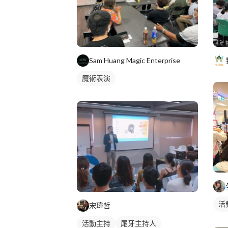
Sam Huang Magic Enterprise
魔術表演
活
宋瑋哲
活動主持
尾牙主持人