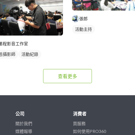
張郎
活動主持
墨程影音工作室
態攝影師
活動紀錄
查看更多
公司
消費者
關於我們
買服務
媒體報導
如何使用PRO360