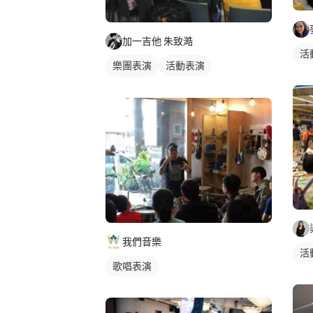
加一吉他 朱致澔
活
樂團表演
活動表演
木吉他表演
我們音樂
活
歌唱表演