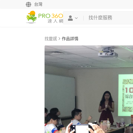
台灣
找靈感
作品詳情