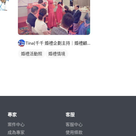
Tina|千千 婚禮企劃主持｜婚禮顧問｜春酒尾牙
婚禮活動照
婚禮情境
專家
客服
案件中心
客服中心
成為專家
使用條款