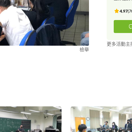
4.97
(
7
更多活動主
檢舉