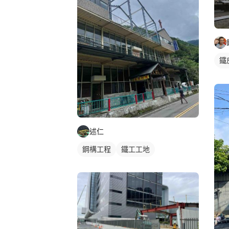
鐵
屋
述仁
鋼構工程
鐵工工地