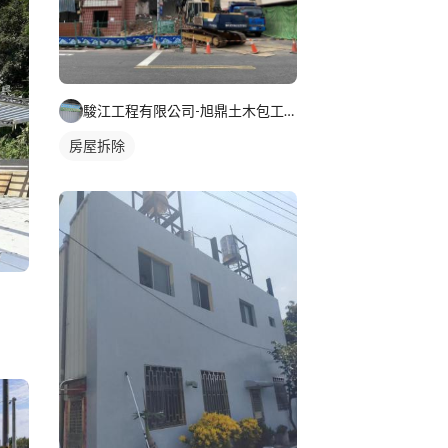
駿江工程有限公司-旭鼎土木包工業
房屋拆除