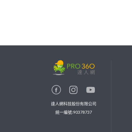
繼續完成
找專家(0)
買服務(0)
達人網科技股份有限公司
統一編號:90378737