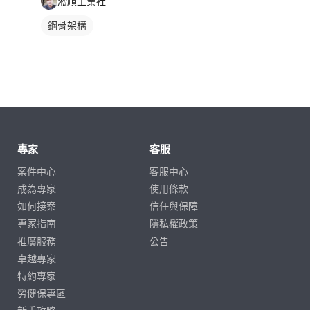
淞順工業社
鋼骨架構
專家
客服
案件中心
客服中心
成為專家
使用條款
如何接案
信任與保障
專家指南
隱私權政策
推廣服務
公告
卓越專家
特約專家
勞健保專區