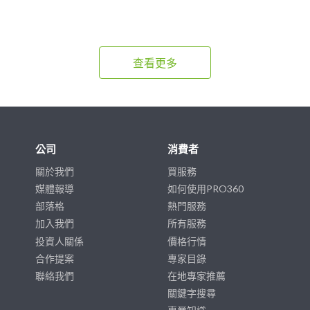
查看更多
公司
消費者
關於我們
買服務
媒體報導
如何使用PRO360
部落格
熱門服務
加入我們
所有服務
投資人關係
價格行情
合作提案
專家目錄
聯絡我們
在地專家推薦
關鍵字搜尋