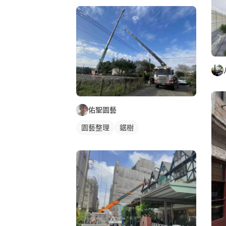
佑聖園藝
園藝整理
鋸樹