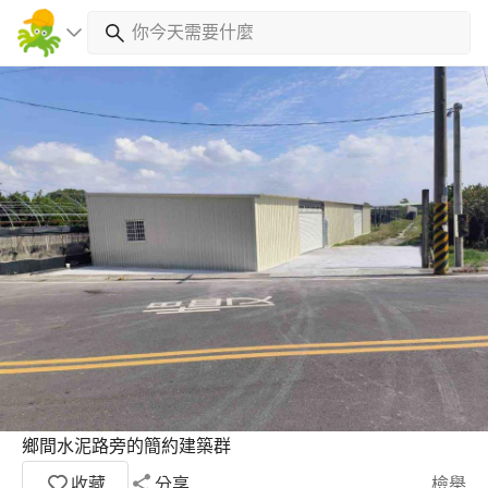
鄉間水泥路旁的簡約建築群
收藏
分享
檢舉