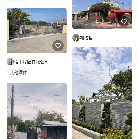
賴楷哲
信手焊匠有限公司
其他鐵件