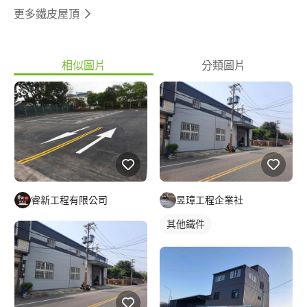
更多鐵皮屋頂
相似圖片
分類圖片
睿新工程有限公司
昱璋工程企業社
其他鐵件