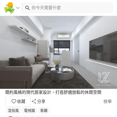
簡約風格的現代居家設計，打造舒適放鬆的休閒空間
收藏
分享
檢舉
混搭風
電視牆
客廳