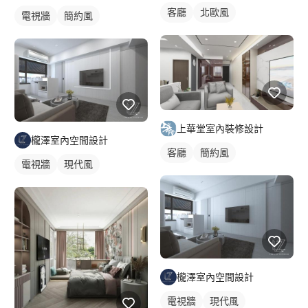
客廳
北歐風
電視牆
簡約風
上華堂室內裝修設計
櫳澤室內空間設計
客廳
簡約風
電視牆
現代風
櫳澤室內空間設計
電視牆
現代風