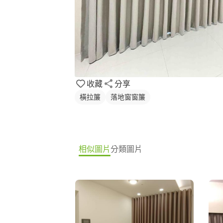
收藏
分享
橫拉簾
落地窗窗簾
相似圖片
分類圖片