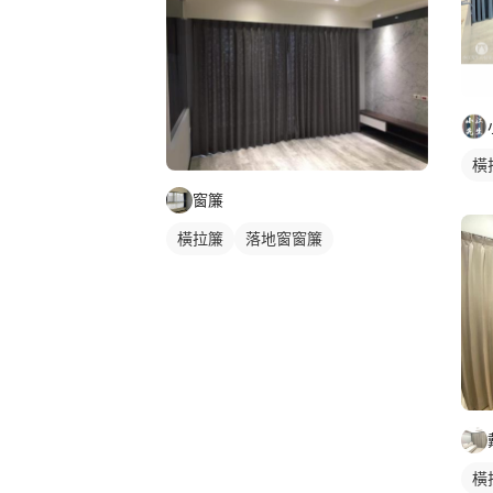
橫
窗簾
橫拉簾
落地窗窗簾
橫