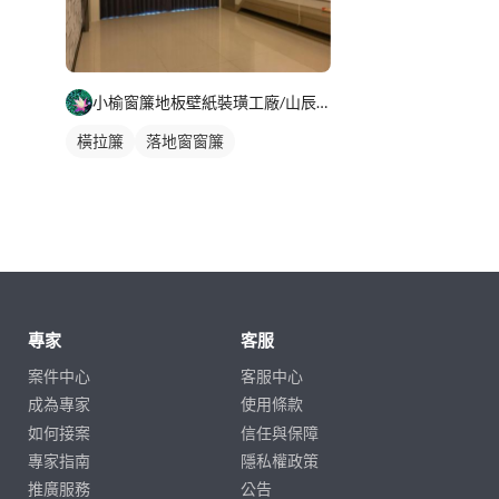
小榆窗簾地板壁紙裝璜工廠/山辰室內設計
橫拉簾
落地窗窗簾
專家
客服
案件中心
客服中心
成為專家
使用條款
如何接案
信任與保障
專家指南
隱私權政策
推廣服務
公告