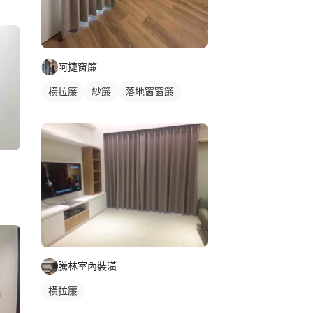
阿捷窗簾
橫拉簾
紗簾
落地窗窗簾
騰林室內裝潢
橫拉簾