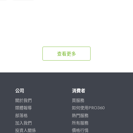
查看更多
公司
消費者
關於我們
買服務
媒體報導
如何使用PRO360
部落格
熱門服務
加入我們
所有服務
投資人關係
價格行情