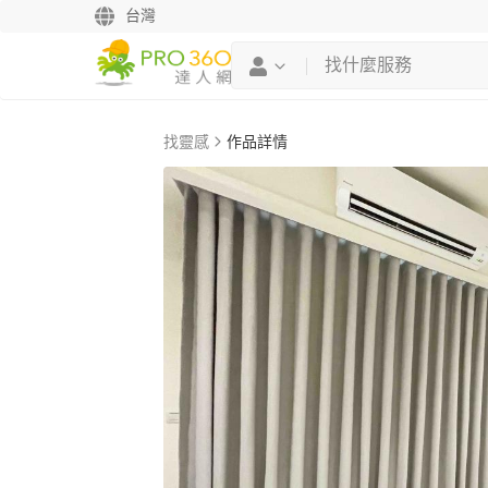
台灣
找靈感
作品詳情