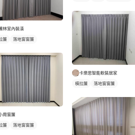
騰林室內裝潢
拉簾
落地窗窗簾
卡樂思智能軟裝居家
橫拉簾
落地窗窗簾
小周窗簾
拉簾
落地窗窗簾