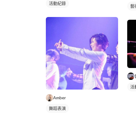
活動紀錄
藝
活
Amber
舞蹈表演