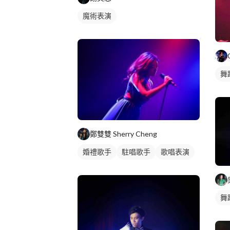
魔術表演
舞
鄭雙雙 Sherry Cheng
婚禮歌手
駐唱歌手
歌唱表演
舞