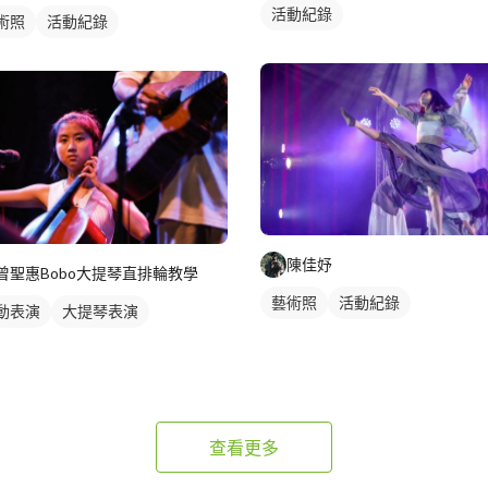
活動紀錄
術照
活動紀錄
陳佳妤
曾聖惠Bobo大提琴直排輪教學
藝術照
活動紀錄
動表演
大提琴表演
查看更多