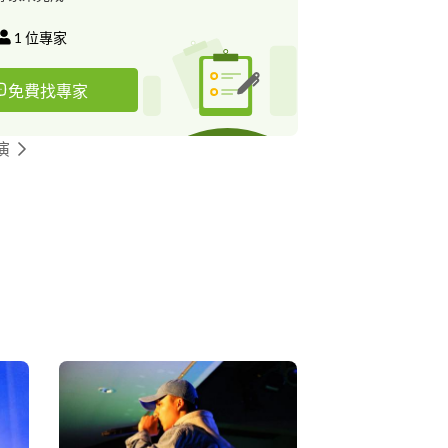
1
位專家
免費找專家
演