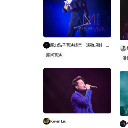
魔幻點子表演娛樂｜活動規劃｜魔術表演
魔術表演
活
Kevin Liu