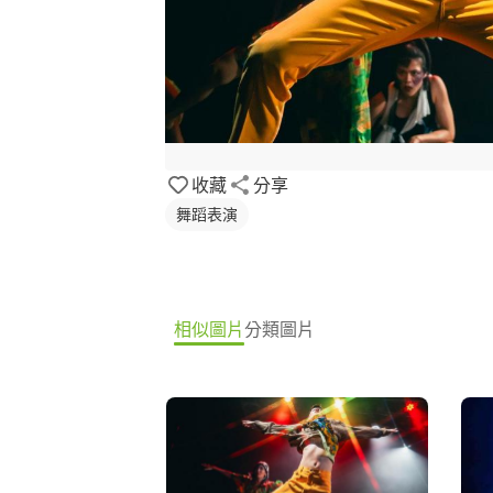
收藏
分享
舞蹈表演
相似圖片
分類圖片