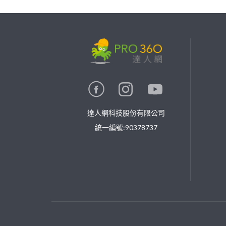
繼續完成
找專家(0)
買服務(0)
達人網科技股份有限公司
統一編號:90378737