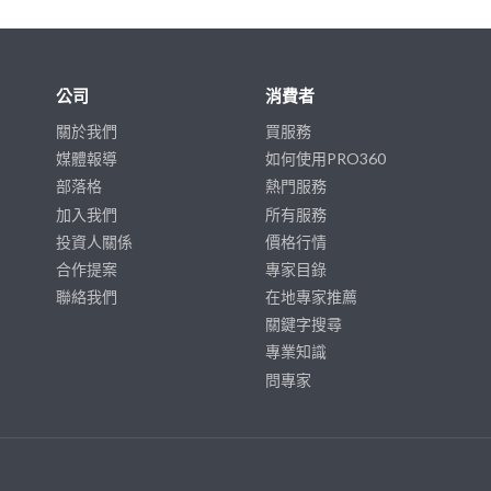
公司
消費者
關於我們
買服務
媒體報導
如何使用PRO360
部落格
熱門服務
加入我們
所有服務
投資人關係
價格行情
合作提案
專家目錄
聯絡我們
在地專家推薦
關鍵字搜尋
專業知識
問專家