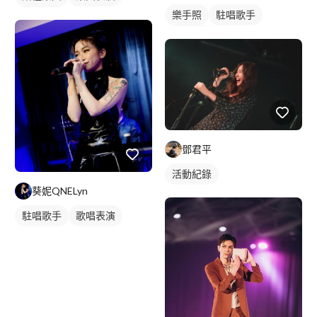
樂手照
駐唱歌手
活動表演
歌唱表演
鄧君平
活動紀錄
葵妮QNELyn
駐唱歌手
歌唱表演