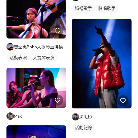
婚禮歌手
駐唱歌手
歌唱表演
曾聖惠Bobo大提琴直排輪教學
活動表演
大提琴表演
Max
沈思彤
活動紀錄