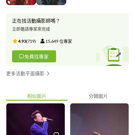
正在找活動攝影師嗎？
立即邀請專家來完成
4.93
(
719
)
15,649
位專家
免費找專家
更多活動平面攝影
相似圖片
分類圖片