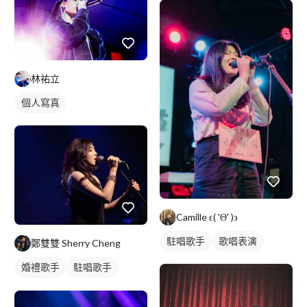
林祐立
個人寫真
Camille ϵ( 'Θ' )϶
駐唱歌手
歌唱表演
鄭雙雙 Sherry Cheng
婚禮歌手
駐唱歌手
歌唱表演