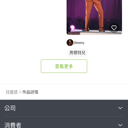
Jimmy
男模特兒
查看更多
找靈感
作品詳情
繼續完成
公司
關於我們
消費者
找專家(0)
買服務(0)