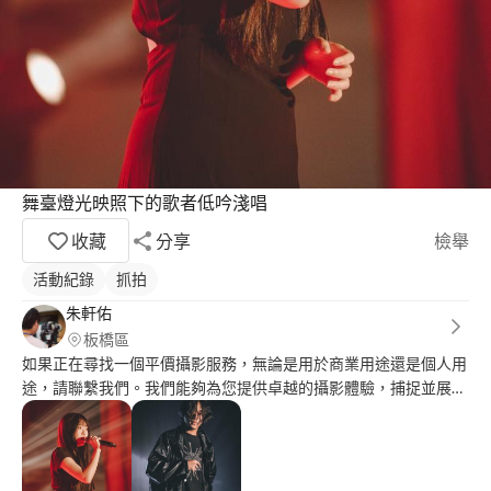
舞臺燈光映照下的歌者低吟淺唱
收藏
分享
檢舉
活動紀錄
抓拍
朱軒佑
板橋區
如果正在尋找一個平價攝影服務，無論是用於商業用途還是個人用
途，請聯繫我們。我們能夠為您提供卓越的攝影體驗，捕捉並展現
您的品牌、產品或活動的獨特之處。