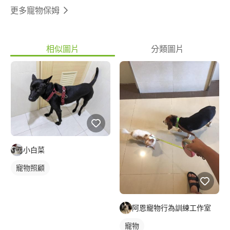
更多寵物保姆
相似圖片
分類圖片
小白菜
寵物照顧
阿恩寵物行為訓練工作室
寵物