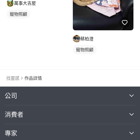
萬事大吉屋
寵物照顧
蔡柏澄
寵物照顧
找靈感
作品詳情
繼續完成
公司
關於我們
消費者
找專家(0)
買服務(0)
媒體報導
買服務
專家
部落格