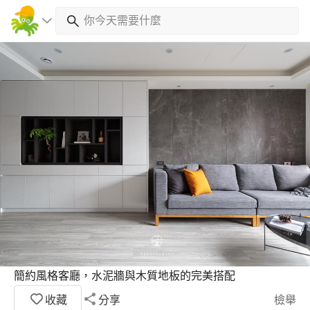
簡約風格客廳，水泥牆與木質地板的完美搭配
收藏
分享
檢舉