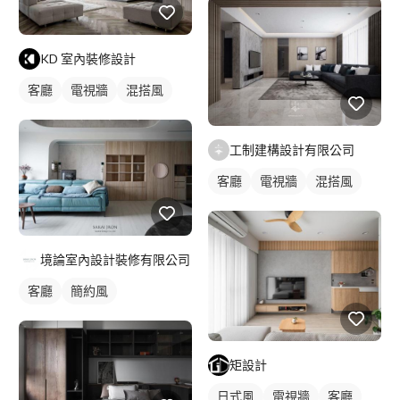
KD 室內裝修設計
客廳
電視牆
混搭風
工制建構設計有限公司
客廳
電視牆
混搭風
境論室內設計裝修有限公司
客廳
簡約風
矩設計
日式風
電視牆
客廳