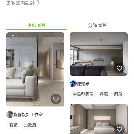
更多室內設計
相似圖片
分類圖片
陳幾米
中島型廚房
餐廳
廚房
媒爾設計工作室
客廳
北歐風