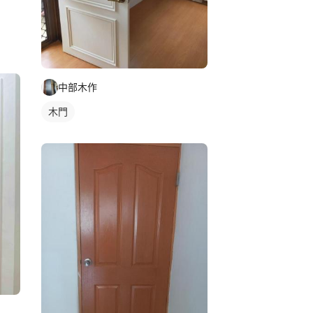
中部木作
木門