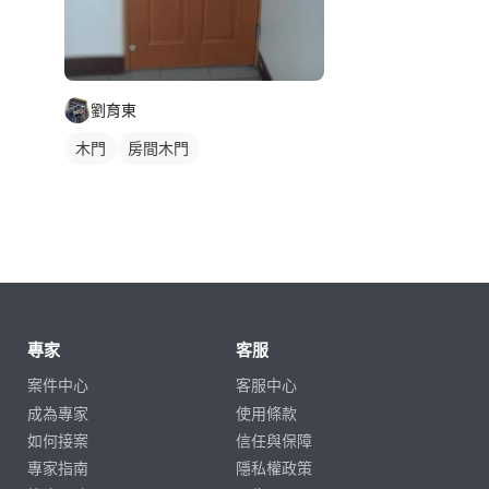
劉育東
木門
房間木門
專家
客服
案件中心
客服中心
成為專家
使用條款
如何接案
信任與保障
專家指南
隱私權政策