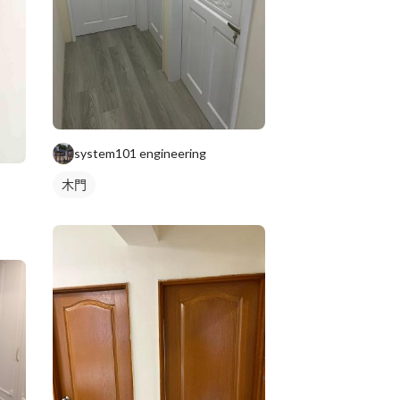
system101 engineering
木門