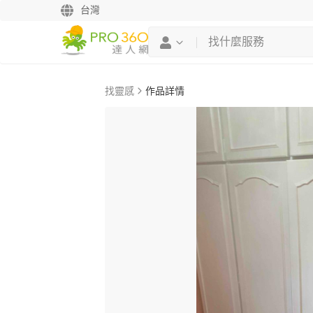
台灣
找靈感
作品詳情