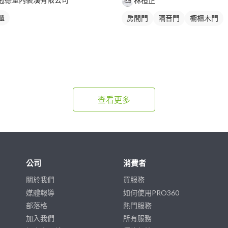
林桓正
櫃
房間門
隔音門
櫥櫃木門
查看更多
公司
消費者
關於我們
買服務
媒體報導
如何使用PRO360
部落格
熱門服務
加入我們
所有服務