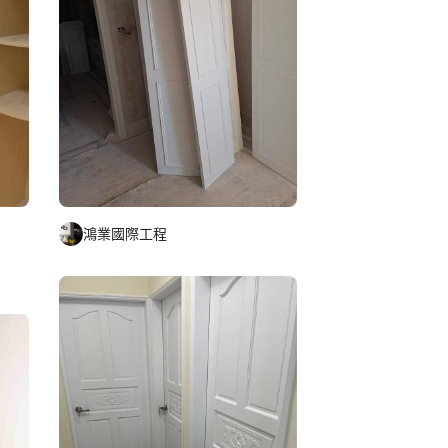
鴻業國際工程