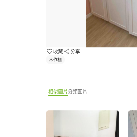
收藏
分享
木作櫃
相似圖片
分類圖片