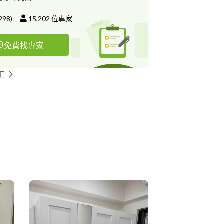
298
)
15,202
位專家
免費找專家
工