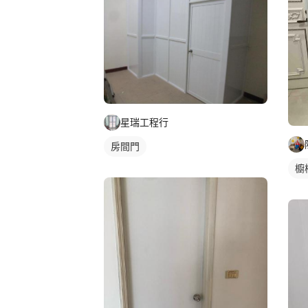
星瑞工程行
房間門
櫥