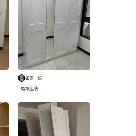
搬家ㄧ姊
櫥櫃組裝