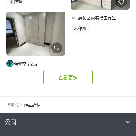
木作櫃
惠藝室內裝潢工作室
木作櫃
昀馨空間設計
查看更多
找靈感
作品詳情
繼續完成
公司