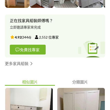
正在找家具組裝師傅嗎？
立即邀請專家來完成
4.92
(
3446
)
2,552
位專家
免費找專家
更多家具組裝
相似圖片
分類圖片