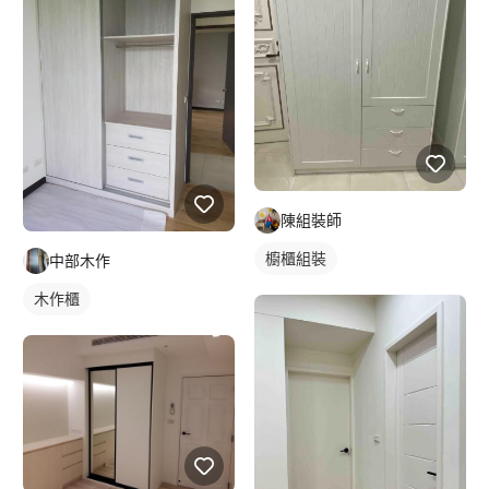
陳組裝師
櫥櫃組裝
中部木作
木作櫃