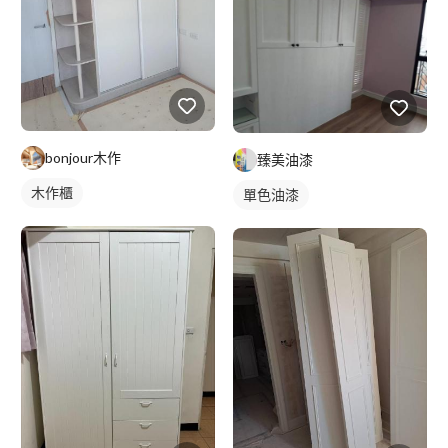
bonjour木作
臻美油漆
木作櫃
單色油漆