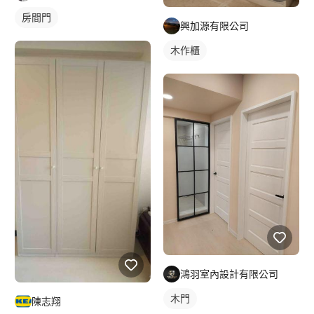
房間門
興加源有限公司
木作櫃
鴻羽室內設計有限公司
木門
陳志翔