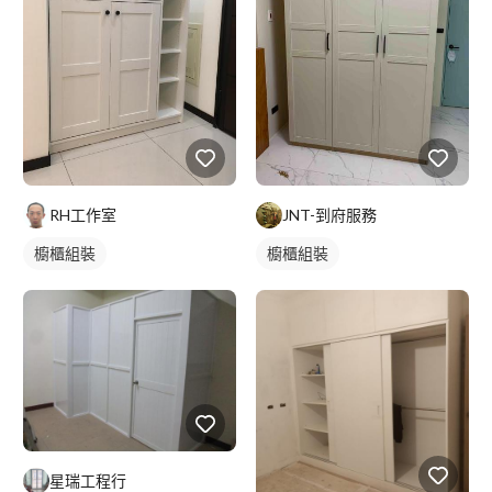
RH工作室
JNT-到府服務
櫥櫃組裝
櫥櫃組裝
星瑞工程行