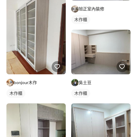
旭正室內裝修
木作櫃
bonjour木作
吳土豆
木作櫃
木作櫃