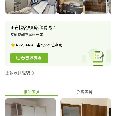
正在找家具組裝師傅嗎？
立即邀請專家來完成
4.92
(
3446
)
2,552
位專家
免費找專家
更多家具組裝
相似圖片
分類圖片