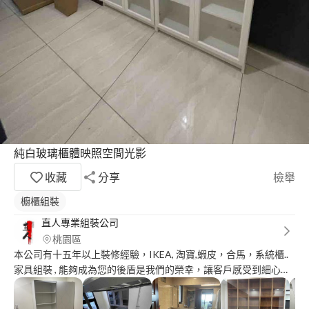
純白玻璃櫃體映照空間光影
收藏
分享
檢舉
櫥櫃組裝
直人專業組裝公司
桃園區
本公司有十五年以上裝修經驗，IKEA, 淘寶,蝦皮，合馬，系統櫃..
家具組裝 , 能夠成為您的後盾是我們的榮幸，讓客戶感受到細心的
服務是我們宗旨與目的