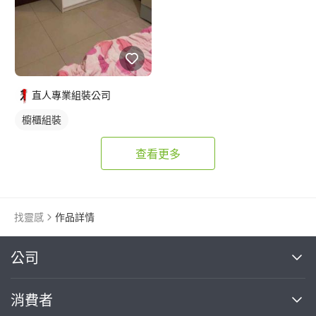
直人專業組裝公司
櫥櫃組裝
查看更多
找靈感
作品詳情
繼續完成
公司
關於我們
消費者
找專家(0)
買服務(0)