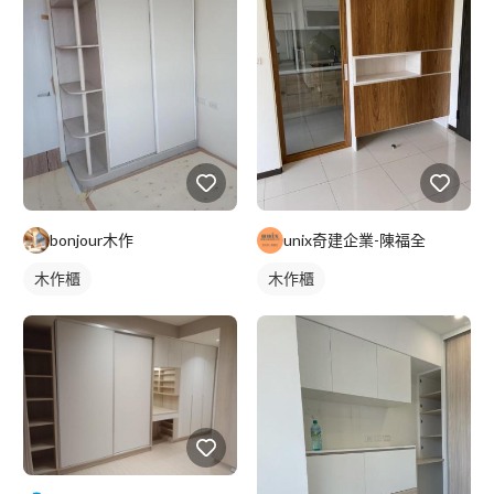
bonjour木作
unix奇建企業-陳福全
木作櫃
木作櫃