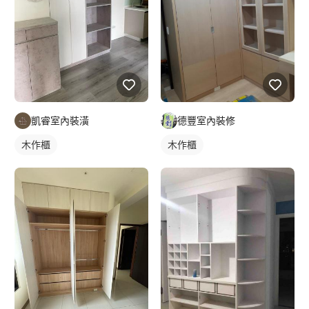
凱睿室內裝潢
德豐室內裝修
木作櫃
木作櫃