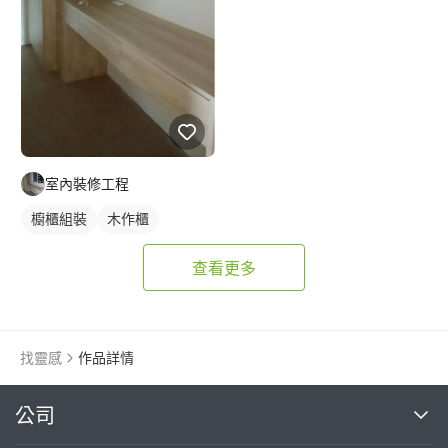
室內裝修工程
櫥櫃組裝
木作櫃
櫥櫃木門
查看更多
找靈感
作品詳情
繼續完成
公司