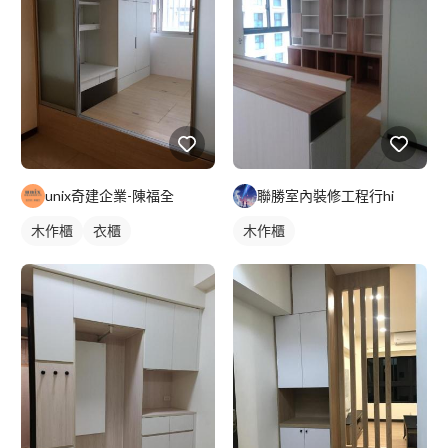
unix奇建企業-陳福全
聯勝室內裝修工程行hi
木作櫃
衣櫃
木作櫃