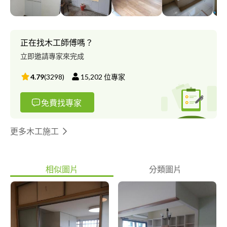
正在找木工師傅嗎？
立即邀請專家來完成
4.79
(
3298
)
15,202
位專家
免費找專家
更多木工施工
相似圖片
分類圖片