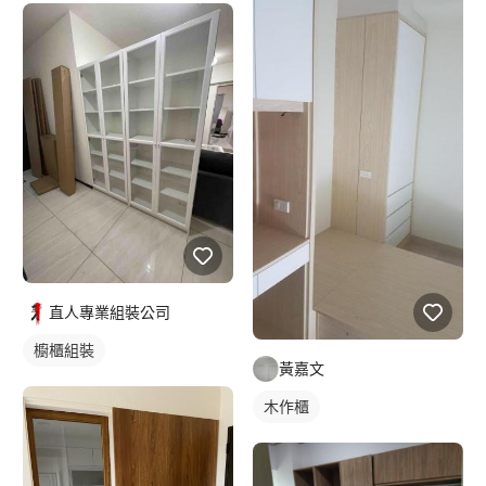
直人專業組裝公司
櫥櫃組裝
黃嘉文
木作櫃