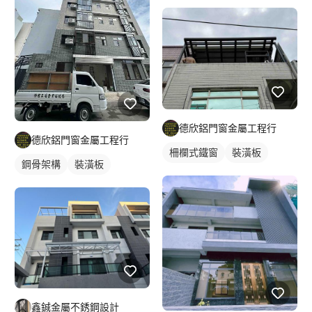
德欣鋁門窗金屬工程行
德欣鋁門窗金屬工程行
柵欄式鐵窗
裝潢板
鋼骨架構
裝潢板
鑫鋮金屬不銹鋼設計