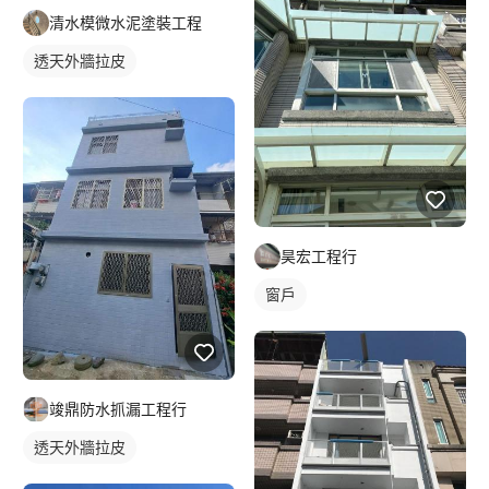
清水模微水泥塗裝工程
透天外牆拉皮
昊宏工程行
窗戶
竣鼎防水抓漏工程行
透天外牆拉皮