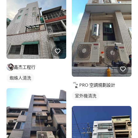
鑫杰工程行
蜘蛛人清洗
PRO 空調規劃設計
室外機清洗