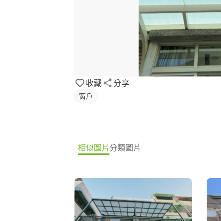
收藏
分享
窗戶
相似圖片
分類圖片