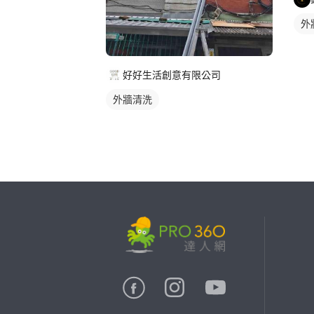
外
好好生活創意有限公司
外牆清洗
繼續完成
找專家(0)
買服務(0)