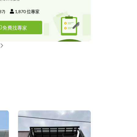
87
)
1,870
位專家
免費找專家