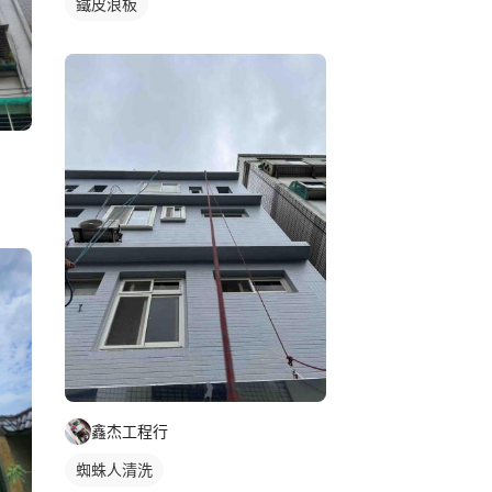
鐵皮浪板
鑫杰工程行
蜘蛛人清洗