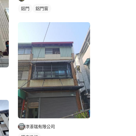
鋁門
鋁門窗
浡溙瑞有限公司