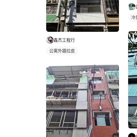
冷
鑫杰工程行
公寓外牆拉皮