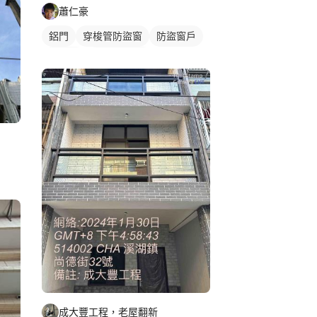
蕭仁豪
鋁門
穿梭管防盜窗
防盜窗戶
鋁門窗
鐵窗/防盜窗
成大豐工程，老屋翻新