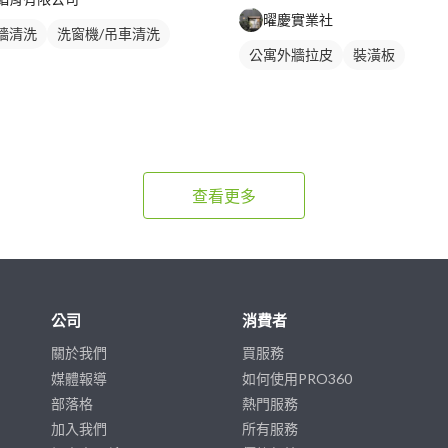
曜慶實業社
牆清洗
洗窗機/吊車清洗
公寓外牆拉皮
裝潢板
查看更多
公司
消費者
關於我們
買服務
媒體報導
如何使用PRO360
部落格
熱門服務
加入我們
所有服務