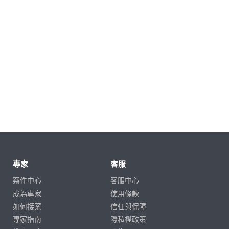
專家
客服
案件中心
客服中心
成為專家
使用條款
如何接案
信任與保障
專家指南
隱私權政策