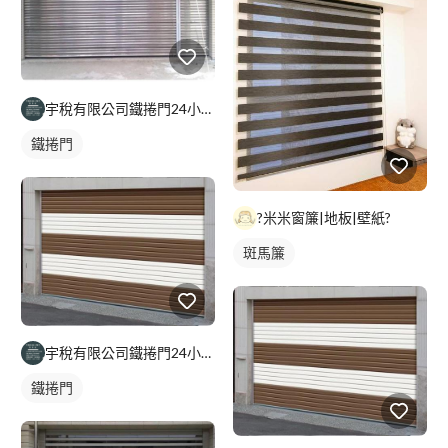
宇稅有限公司鐵捲門24小時維修安裝
鐵捲門
?米米窗簾|地板|壁紙?
斑馬簾
宇稅有限公司鐵捲門24小時維修安裝
鐵捲門