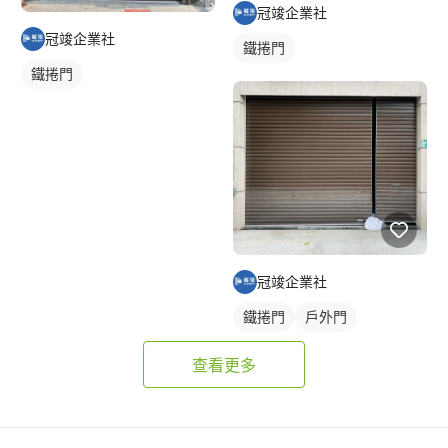
冠竣企業社
冠竣企業社
鐵捲門
鐵捲門
冠竣企業社
鐵捲門
戶外門
查看更多