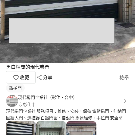
黑白相間的現代卷門
收藏
分享
檢舉
鐵捲門
現代捲門企業社（彰化、台中）
彰化市
現代捲門企業社 服務項目：維修、安裝、保養 電動捲門、伸縮門
圍牆大門、遙控器 白鐵門窗、自動門 馬達維修、手拉門 安全防壓
裝置、採光罩 服務累計近20年的優質店家