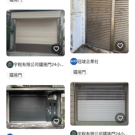
冠竣企業社
宇稅有限公司鐵捲門24小時維修安裝
鐵捲門
鐵捲門
宇稅有限公司鐵捲門24小時維修安裝