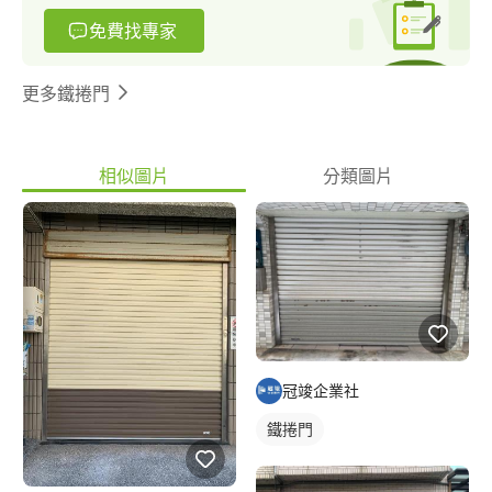
免費找專家
更多鐵捲門
相似圖片
分類圖片
冠竣企業社
鐵捲門