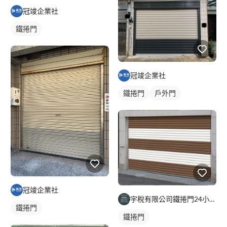
冠竣企業社
鐵捲門
冠竣企業社
鐵捲門
戶外門
冠竣企業社
宇稅有限公司鐵捲門24小時維修安裝
鐵捲門
鐵捲門