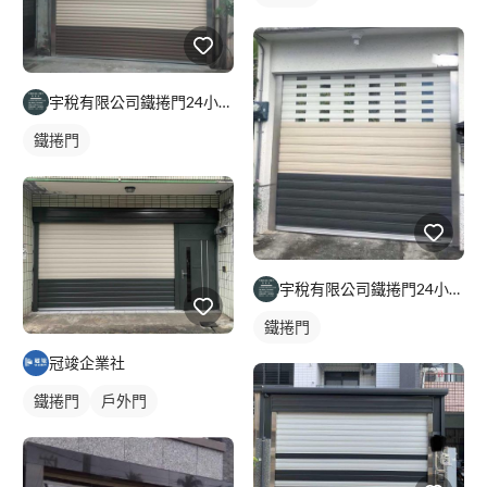
宇稅有限公司鐵捲門24小時維修安裝
鐵捲門
宇稅有限公司鐵捲門24小時維修安裝
鐵捲門
冠竣企業社
鐵捲門
戶外門