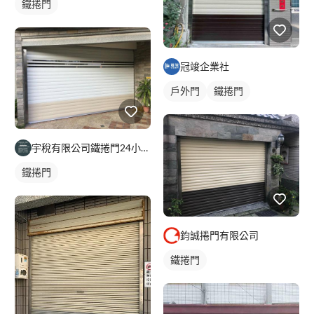
鐵捲門
冠竣企業社
戶外門
鐵捲門
宇稅有限公司鐵捲門24小時維修安裝
鐵捲門
鈞誠捲門有限公司
鐵捲門