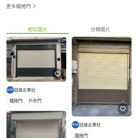
更多鐵捲門
相似圖片
分類圖片
冠竣企業社
鐵捲門
戶外門
冠竣企業社
鐵捲門