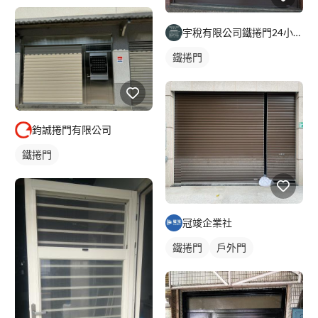
宇稅有限公司鐵捲門24小時維修安裝
鐵捲門
鈞誠捲門有限公司
鐵捲門
冠竣企業社
鐵捲門
戶外門