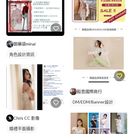
御藥袋minai
角色設計資訊
毅恩國際商行
DM/EDM/Banner設計
Chris CC 影像
婚禮平面攝影