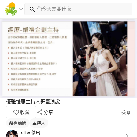
優雅禮服主持人舞臺演說
收藏
分享
檢舉
婚禮顧問
主持人
Toffee偷飛