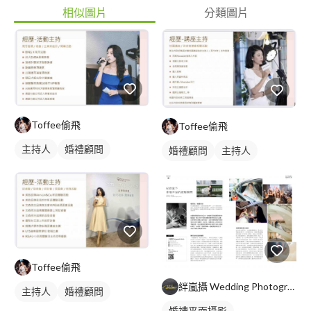
相似圖片
分類圖片
Toffee偷飛
Toffee偷飛
主持人
婚禮顧問
婚禮顧問
主持人
Toffee偷飛
絆嵐攝 Wedding Photography
主持人
婚禮顧問
婚禮平面攝影