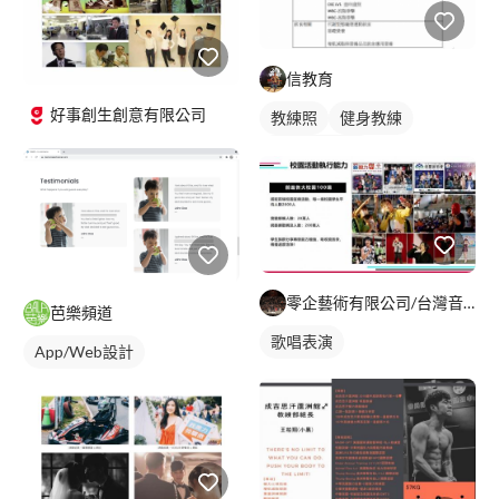
信教育
好事創生創意有限公司
教練照
健身教練
私人健身教練
零企藝術有限公司/台灣音樂世紀樂團
芭樂頻道
歌唱表演
App/Web設計