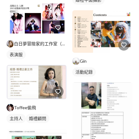
白日夢冒險家的工作室（可開發票）
表演服
Gin
活動紀錄
Toffee偷飛
主持人
婚禮顧問