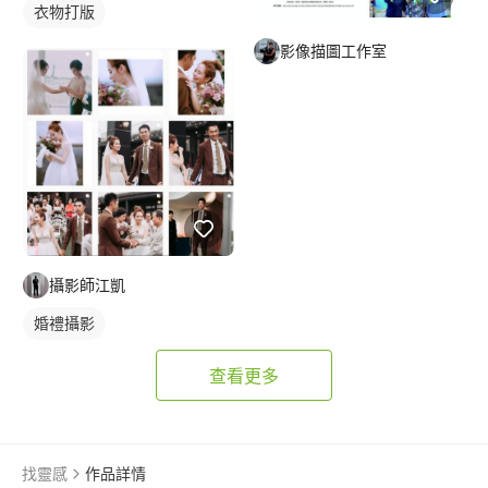
衣物打版
影像描圖工作室
攝影師江凱
婚禮攝影
查看更多
找靈感
作品詳情