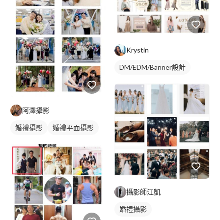
Krystin
DM/EDM/Banner設計
阿澤攝影
婚禮攝影
婚禮平面攝影
攝影師江凱
婚禮攝影