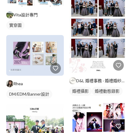
Vita設計專門
實穿圖
D&L 婚禮事務 · 婚禮婚紗攝影
Rhea
婚禮攝影
婚禮動態錄影
DM/EDM/Banner設計
婚禮平面攝影