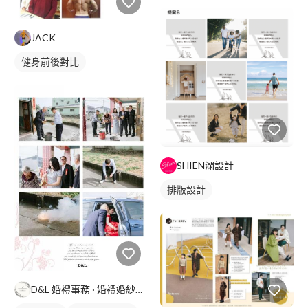
JACK
健身前後對比
SHIEN澖設計
排版設計
D&L 婚禮事務 · 婚禮婚紗攝影