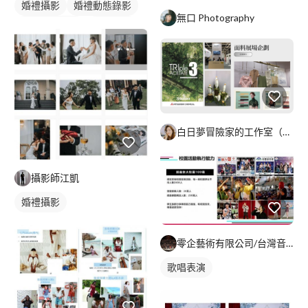
婚禮攝影
婚禮動態錄影
無口 Photography
婚禮平面攝影
活動紀錄
白日夢冒險家的工作室（可開發票）
攝影師江凱
婚禮攝影
零企藝術有限公司/台灣音樂世紀樂團
歌唱表演