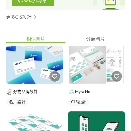
免費找專家
更多CIS設計
相似圖片
分類圖片
好物品牌設計
Myra Ho
名片設計
CIS設計