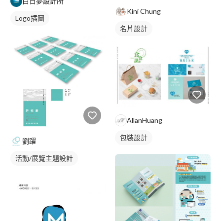
白日夢設計所
Kini Chung
Logo插圖
名片設計
AllanHuang
包裝設計
劉躍
活動/展覽主題設計