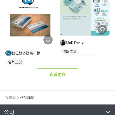
Moli_Design
海報設計
數位鯨多媒體行銷
DM/EDM/Banner設計
名片設計
手冊/文宣設計
名片設計
查看更多
找靈感
作品詳情
繼續完成
公司