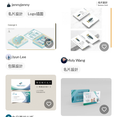
jennyjenny
名片設計
Logo插圖
Jyun Lee
Moly Wang
包裝設計
名片設計