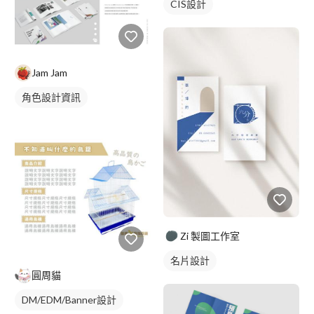
CIS設計
Jam Jam
角色設計資訊
Zi 製圖工作室
名片設計
圓周貓
DM/EDM/Banner設計