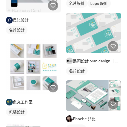
名片設計
Logo 設計
烏諾設計
名片設計
黑圈設計 oran design ｜品牌、印刷品、插畫、UI
名片設計
魚丸工作室
包裝設計
Phoebe 菲比