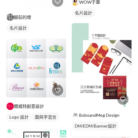
WOW于華
名片設計
腳前的燈
名片設計
爾威特創意設計
BoboandMeg Design
Logo 設計
圖與字混合
DM/EDM/Banner設計
日式商標