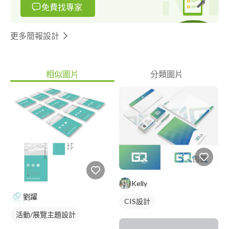
免費找專家
更多簡報設計
相似圖片
分類圖片
Kelly
劉躍
CIS設計
活動/展覽主題設計