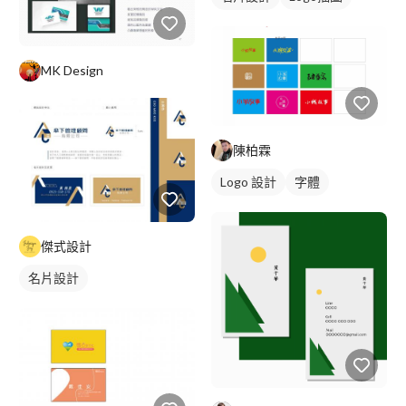
MK Design
陳柏霖
Logo 設計
字體
傑式設計
名片設計