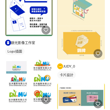
餘光影像工作室
Logo插圖
JUDY_0
卡片設計