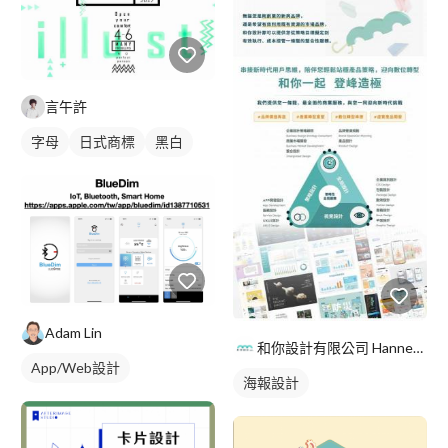
言午許
字母
日式商標
黑白
Adam Lin
和你設計有限公司 Hannee Design
App/Web設計
海報設計