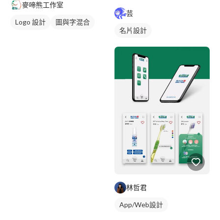
麥啼熊工作室
芸
Logo 設計
圖與字混合
名片設計
卡通商標
林哲君
App/Web設計