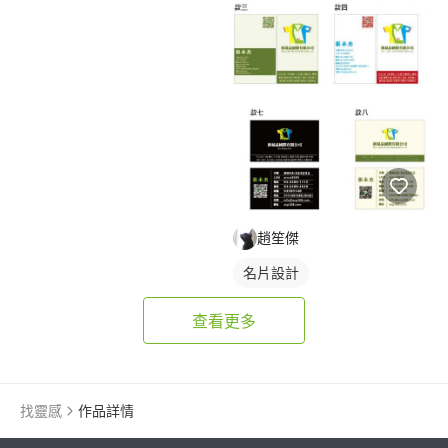
趙笙傑
名片設計
查看更多
找靈感
作品詳情