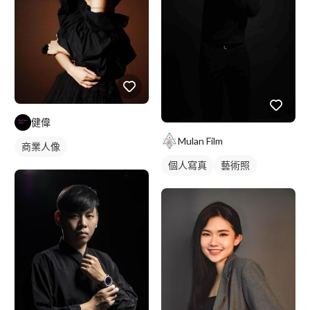
健偉
Mulan Film
商業人像
個人寫真
藝術照