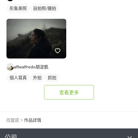
形象美照
自拍照/擺拍
棚拍藝術照
沙龍照
藝術照
個人寫真
alfiealfredo胡淀凱
個人寫真
外拍
抓拍
查看更多
找靈感
作品詳情
繼續完成
公司