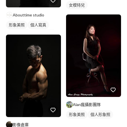
女模特兒
Abouttime studio
形象美照
個人寫真
商業形象照
個人形象照
Alan瘋攝影團隊
形象美照
個人形象照
影像倉庫