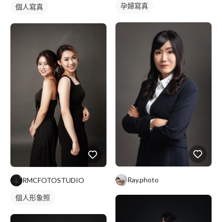
孕婦寫真
個人寫真
Ray.photo
RMCFOTOSTUDIO
個人形象照