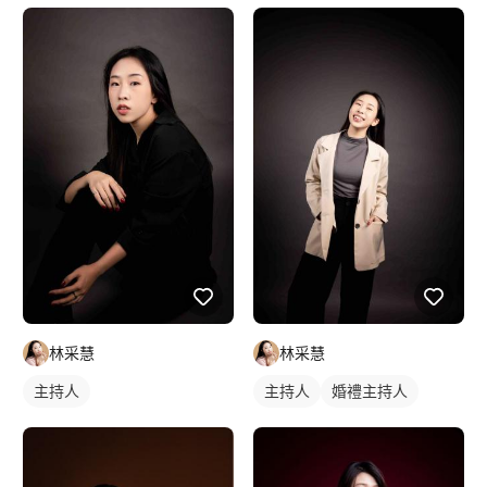
林采慧
林采慧
主持人
主持人
婚禮主持人