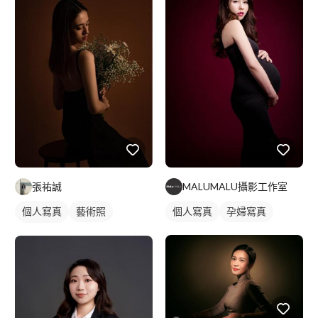
張祐誠
MALUMALU攝影工作室
個人寫真
藝術照
個人寫真
孕婦寫真
商業人像