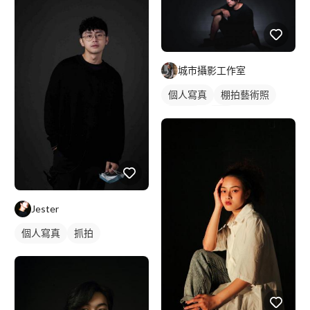
城市攝影工作室
個人寫真
棚拍藝術照
藝術照
抓拍
Jester
個人寫真
抓拍