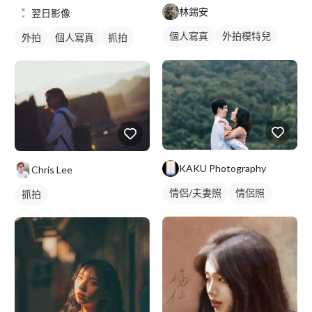
林錫安
翌日影像
個人寫真
外拍模特兒
外拍
個人寫真
抓拍
外拍
KAKU Photography
Chris Lee
情侶/夫妻照
情侶照
抓拍
情侶藝術照
外拍