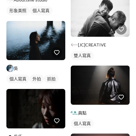
形象美照
個人寫真
商業形象照
個人形象照
[JC]CREATIVE
雙人寫真
吳
個人寫真
外拍
抓拍
員點
個人寫真