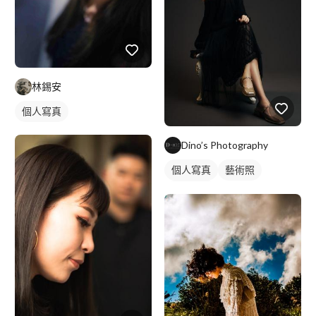
林錫安
個人寫真
Dino’s Photography
個人寫真
藝術照
商業人像