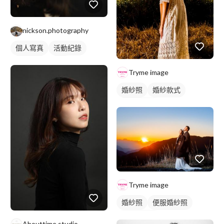
nickson.photography
個人寫真
活動紀錄
婚禮攝影
抓拍
Tryme image
婚紗照
婚紗款式
美式婚紗照
Tryme image
婚紗照
便服婚紗照
美式婚紗照
Abouttime studio