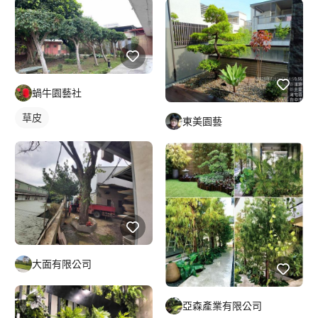
蝸牛園藝社
草皮
東美園藝
大面有限公司
亞森產業有限公司