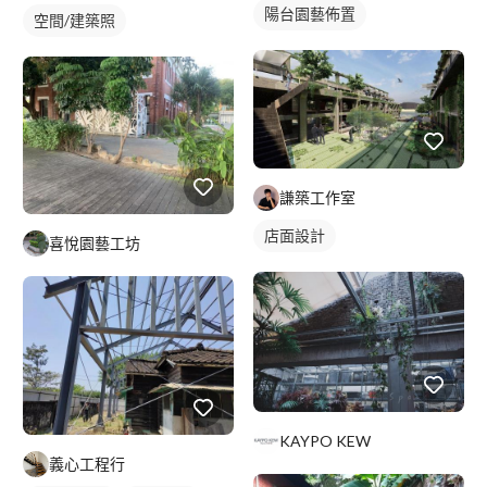
陽台園藝佈置
空間/建築照
謙築工作室
店面設計
喜悅園藝工坊
KAYPO KEW
義心工程行