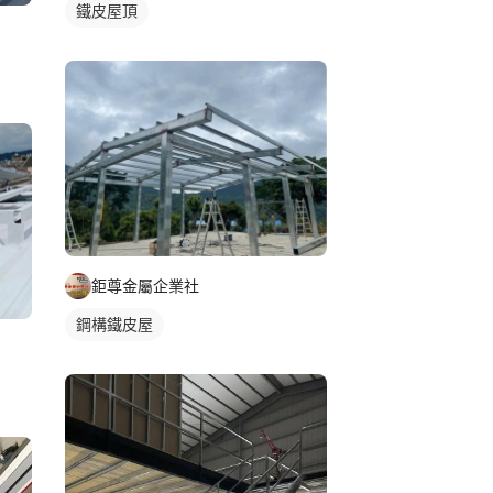
鐵皮屋頂
鉅尊金屬企業社
鋼構鐵皮屋