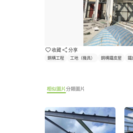
收藏
分享
鋼構工程
工地（機具）
鋼構鐵皮屋
鐵
相似圖片
分類圖片