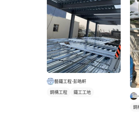
藝鐵工程-彭晧軒
鋼構工程
鐵工工地
鋼構鐵皮屋
鐵皮屋施工
鋼