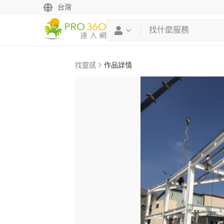
台灣
找靈感
作品詳情