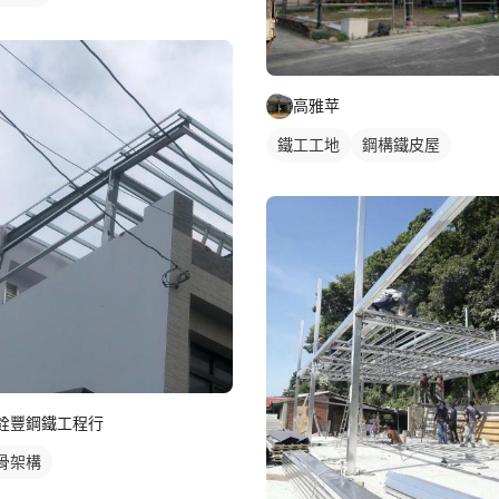
高雅苹
鐵工工地
鋼構鐵皮屋
鋼骨架構
銓豐鋼鐵工程行
骨架構