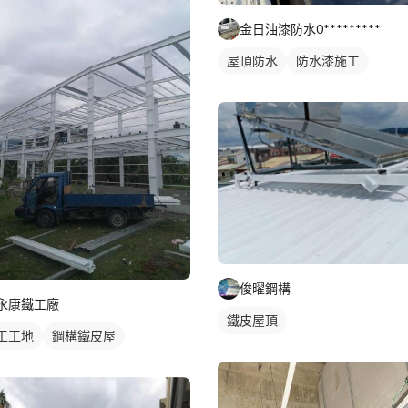
金日油漆防水0*********
屋頂防水
防水漆施工
俊曜鋼構
永康鐵工廠
鐵皮屋頂
工工地
鋼構鐵皮屋