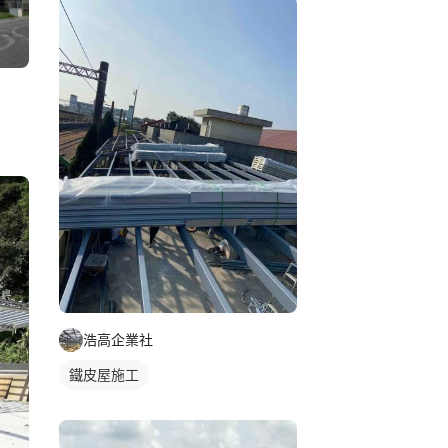
浩高企業社
鐵皮屋施工