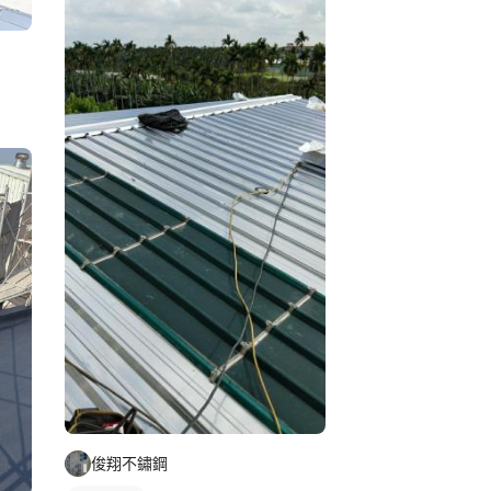
俊翔不鏽鋼