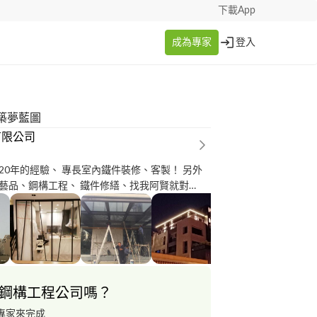
下載App
成為專家
登入
築夢藍圖
有限公司
20年的經驗、 專長室內鐵件裝修、客製！ 另外
藝品、鋼構工程、 鐵件修繕、找我阿賢就對
鋼構工程公司嗎？
專家來完成