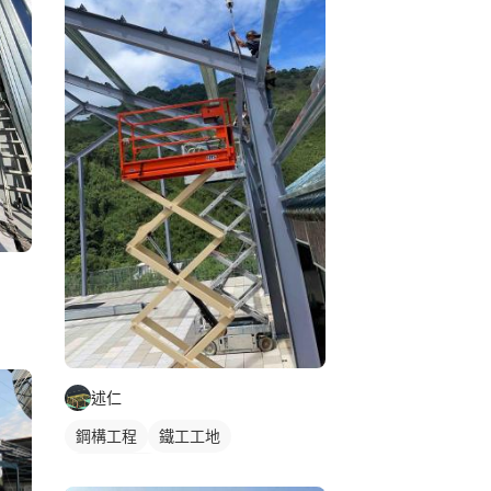
述仁
鋼構工程
鐵工工地
鋼構鐵皮屋