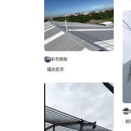
彩色鋼板
鐵皮屋頂
鋼