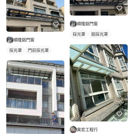
順隆鋁門窗
採光罩
鋁採光罩
順隆鋁門窗
門前採光罩
採光罩
門前採光罩
鋁採光罩
昊宏工程行