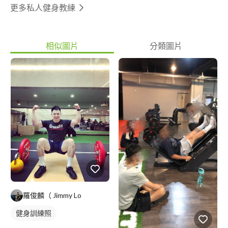
更多私人健身教練
相似圖片
分類圖片
羅俊麟（ Jimmy Lo
健身訓練照