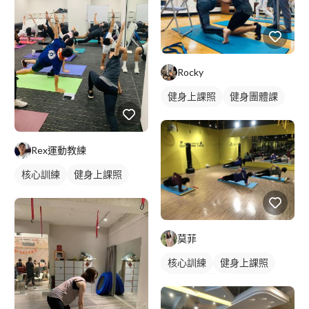
Rocky
健身上課照
健身團體課
健身課程
Rex運動教練
核心訓練
健身上課照
健身團體課
健身課程
莫菲
核心訓練
健身上課照
健身團體課
瑜伽課程
健身課程