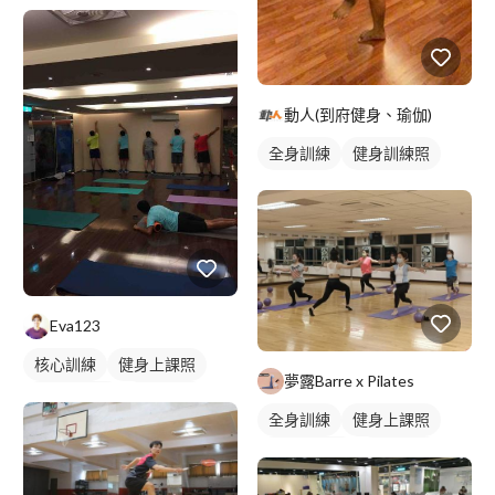
動人(到府健身、瑜伽)
全身訓練
健身訓練照
Eva123
核心訓練
健身上課照
夢露Barre x Pilates
健身團體課
瑜伽課程
全身訓練
健身上課照
健身課程
健身團體課
瑜伽課程