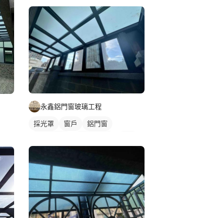
永鑫鋁門窗玻璃工程
採光罩
窗戶
鋁門窗
玻璃採光罩
陽台採光罩
鋁窗
陽台窗戶