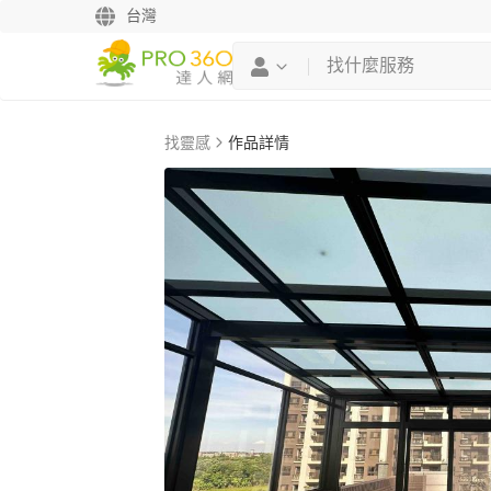
台灣
找靈感
作品詳情