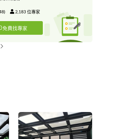
48
)
2,183
位專家
免費找專家