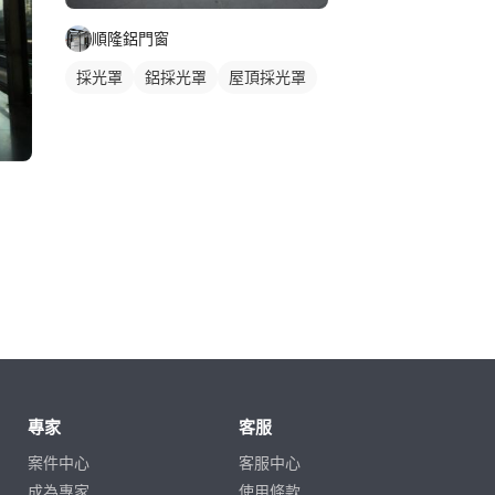
順隆鋁門窗
採光罩
鋁採光罩
屋頂採光罩
專家
客服
案件中心
客服中心
成為專家
使用條款