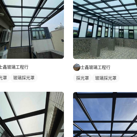
士鑫玻璃工程行
士鑫玻璃工程行
光罩
玻璃採光罩
採光罩
玻璃採光罩
台採光罩
屋頂採光罩