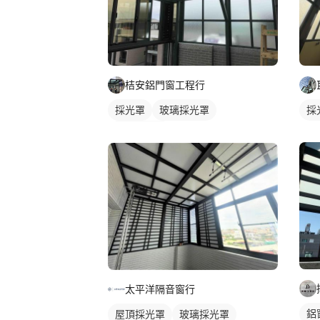
桔安鋁門窗工程行
採光罩
玻璃採光罩
採
陽台採光罩
太平洋隔音窗行
鋁
屋頂採光罩
玻璃採光罩