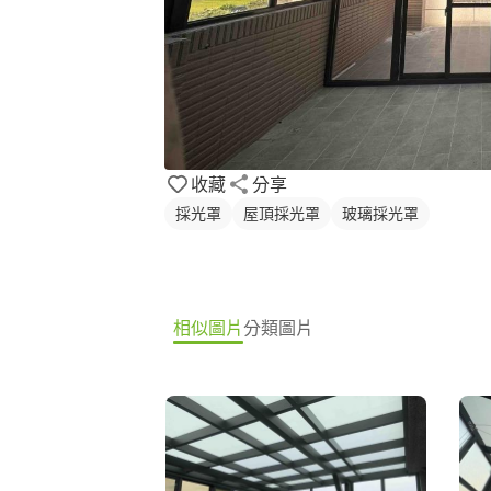
收藏
分享
採光罩
屋頂採光罩
玻璃採光罩
相似圖片
分類圖片