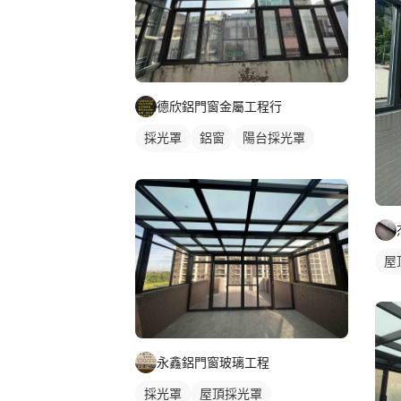
德欣鋁門窗金屬工程行
採光罩
鋁窗
陽台採光罩
玻璃採光罩
屋
永鑫鋁門窗玻璃工程
採光罩
屋頂採光罩