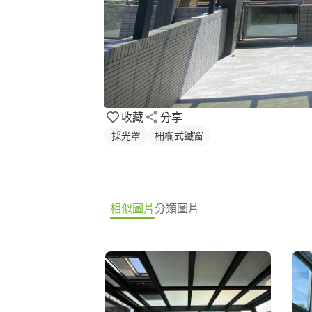
收藏
分享
採光罩
柵欄式鐵窗
相似圖片
分類圖片