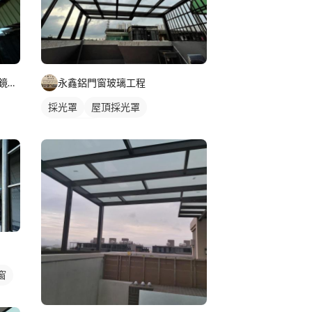
細鋁框門｜淋浴拉門｜玻璃明鏡｜鋁門窗工程
永鑫鋁門窗玻璃工程
採光罩
屋頂採光罩
玻璃採光罩
窗