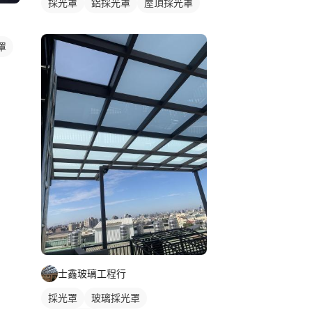
採光罩
鋁採光罩
屋頂採光罩
罩
士鑫玻璃工程行
採光罩
玻璃採光罩