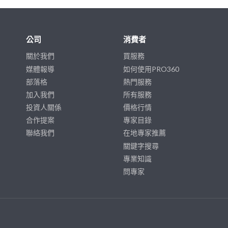
公司
消費者
關於我們
買服務
媒體報導
如何使用PRO360
部落格
熱門服務
加入我們
所有服務
投資人關係
價格行情
合作提案
專家目錄
聯絡我們
在地專家推薦
關鍵字搜尋
專業知識
問專家