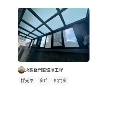
陽台採光罩
永鑫鋁門窗玻璃工程
採光罩
窗戶
鋁門窗
玻璃採光罩
陽台採光罩
鋁窗
陽台窗戶