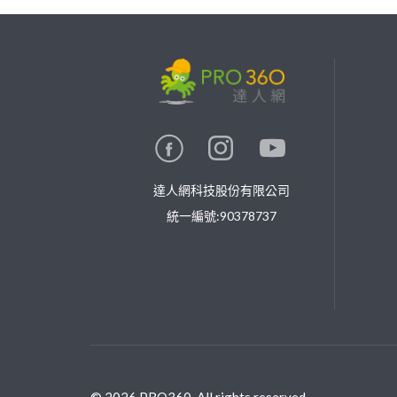
繼續完成
找專家(0)
買服務(0)
達人網科技股份有限公司
統一編號:90378737
©
2026
PRO360. All rights reserved.