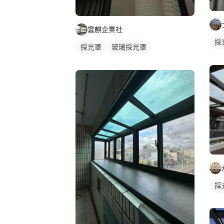
雲麒企業社
採
採光罩
玻璃採光罩
陽
陽台採光罩
採