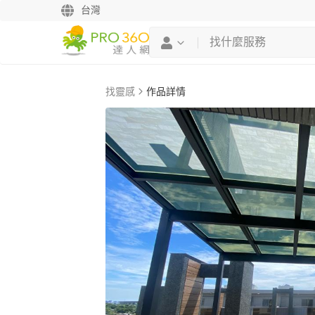
台灣
找靈感
作品詳情