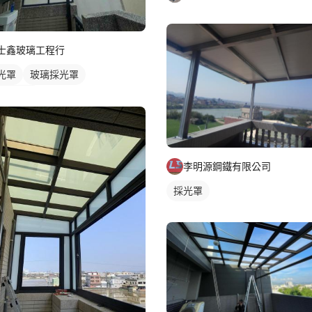
士鑫玻璃工程行
光罩
玻璃採光罩
台採光罩
李明源鋼鐵有限公司
採光罩