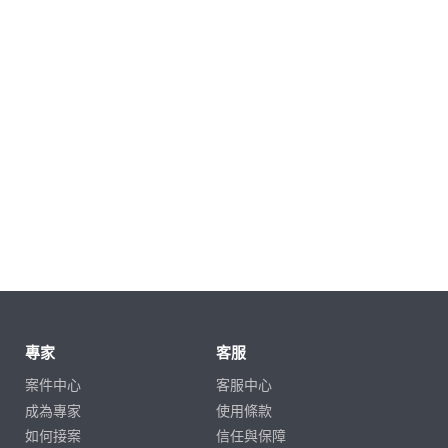
專家
客服
案件中心
客服中心
成為專家
使用條款
如何接案
信任與保障