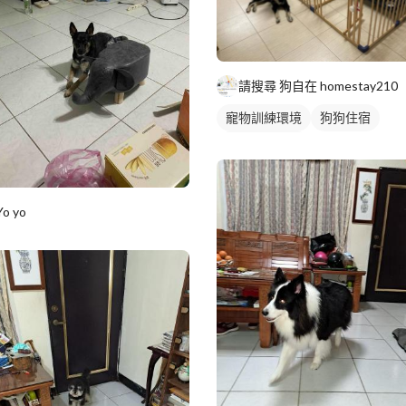
請搜尋 狗自在 homestay210
寵物訓練環境
狗狗住宿
寵物寄宿環境
Yo yo