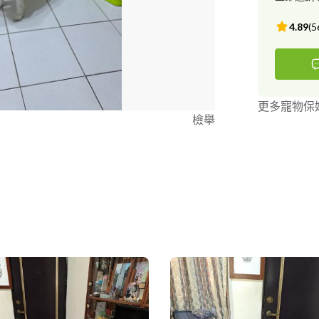
4.89
(
5
更多寵物保
檢舉