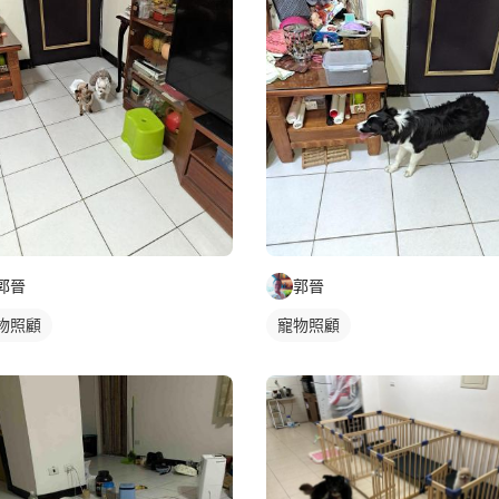
郭晉
郭晉
物照顧
寵物照顧