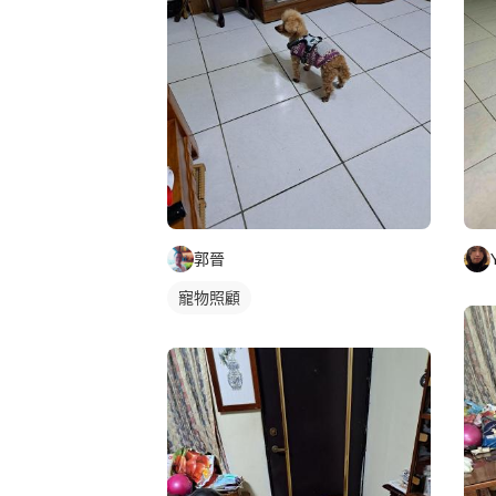
郭晉
寵物照顧