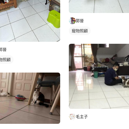
郭晉
寵物照顧
郭晉
物照顧
毛主子