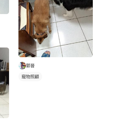
郭晉
寵物照顧