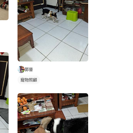
郭晉
寵物照顧