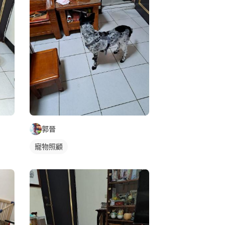
郭晉
寵物照顧