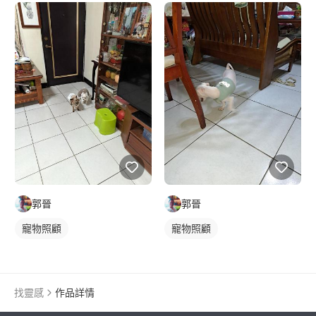
郭晉
郭晉
寵物照顧
寵物照顧
找靈感
作品詳情