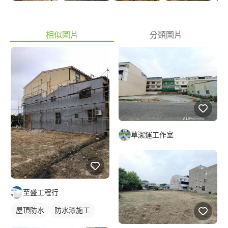
相似圖片
分類圖片
草潔運工作室
至盛工程行
屋頂防水
防水漆施工