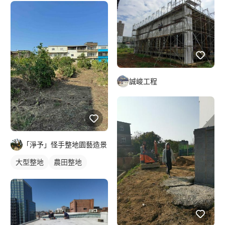
誠峻工程
「淨予」怪手整地園藝造景
大型整地
農田整地