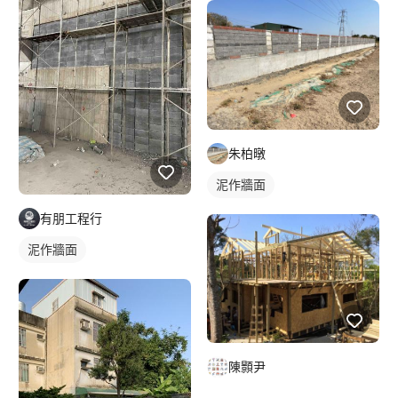
朱柏暾
泥作牆面
有朋工程行
泥作牆面
陳顥尹