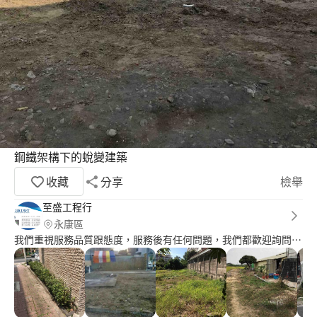
鋼鐵架構下的蛻變建築
收藏
分享
檢舉
至盛工程行
永康區
我們重視服務品質跟態度，服務後有任何問題，我們都歡迎詢問⋯