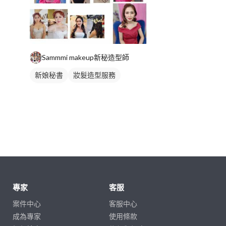
Sammmi makeup新秘造型師
新娘秘書
妝髮造型服務
新娘髮型
專家
客服
案件中心
客服中心
成為專家
使用條款