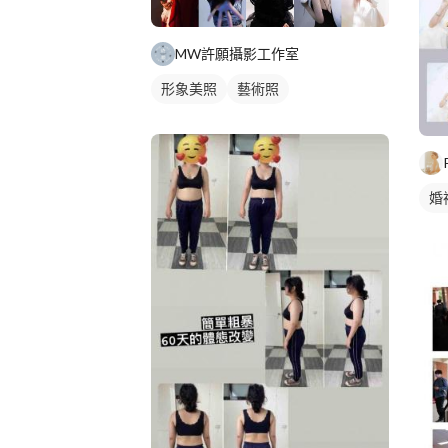
MW許願攝影工作室
形象美照
藝術照
婚