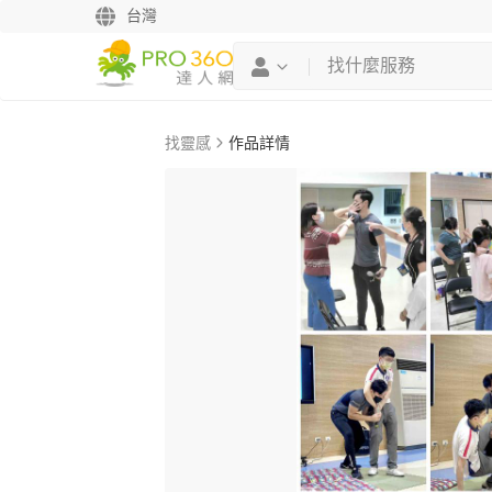
台灣
找靈感
作品詳情