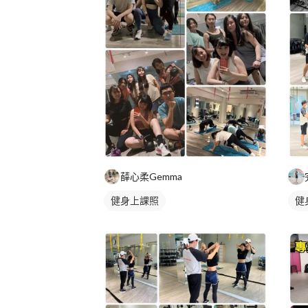
薛心柔Gemma
健身上課照
健