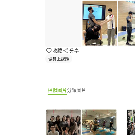
收藏
分享
健身上課照
相似圖片
分類圖片