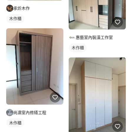
承炘木作
木作櫃
惠藝室內裝潢工作室
木作櫃
尚濎室內修繕工程
木作櫃