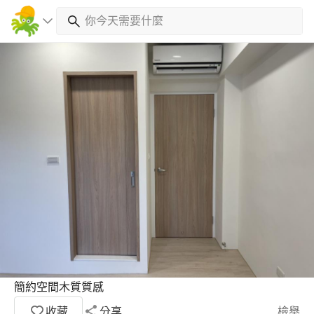
簡約空間木質質感
收藏
分享
檢舉