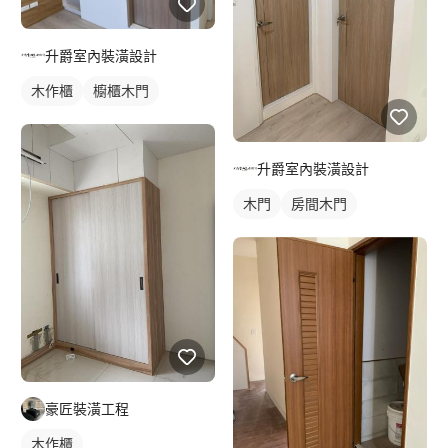
升爵室內裝潢設計
木作櫃
櫥櫃木門
升爵室內裝潢設計
木門
房間木門
豪匠裝潢工程
木作櫃