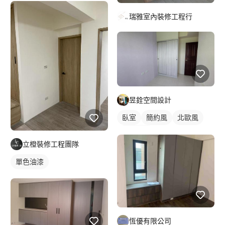
瑞雅室內裝修工程行
昱銓空間設計
臥室
簡約風
北歐風
新古典風
立橙裝修工程團隊
單色油漆
恆優有限公司