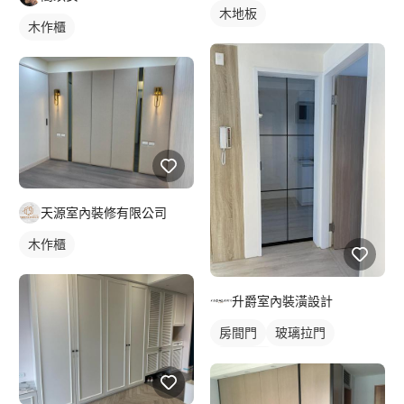
木地板
木作櫃
天源室內裝修有限公司
木作櫃
升爵室內裝潢設計
房間門
玻璃拉門
櫥櫃木門