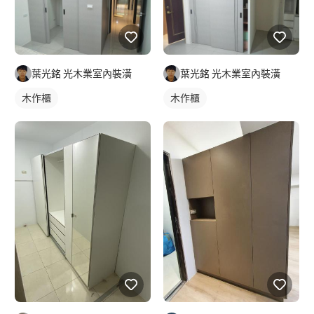
葉光銘 光木業室內裝潢
葉光銘 光木業室內裝潢
木作櫃
木作櫃