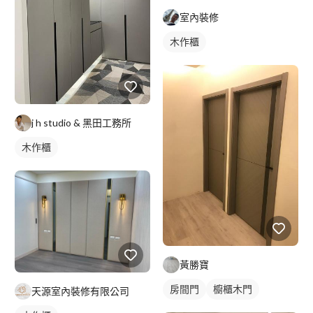
室內裝修
木作櫃
j h studio & 黑田工務所
木作櫃
黃勝寶
房間門
櫥櫃木門
天源室內裝修有限公司