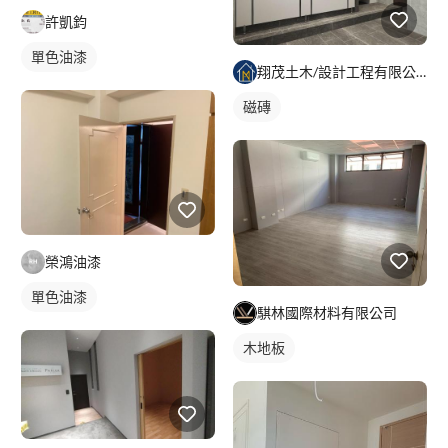
許凱鈞
單色油漆
翔茂土木/設計工程有限公司
磁磚
榮鴻油漆
單色油漆
騏林國際材料有限公司
木地板