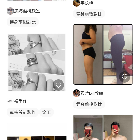
李汶樺
迦婷蜜桃教室
健身前後對比
健身前後對比
張哲Bill教練
禧手作
健身前後對比
戒指設計製作
金工