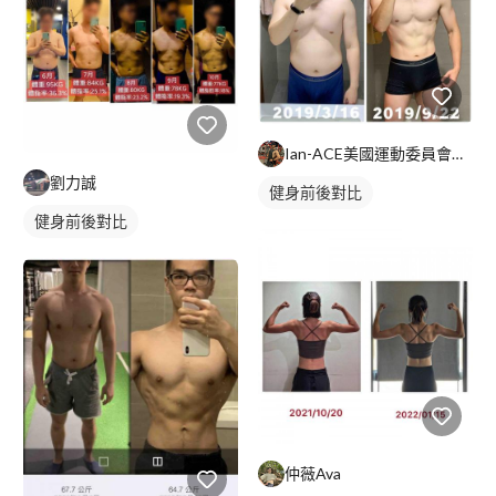
Ian-ACE美國運動委員會認證私人教練
劉力誠
健身前後對比
健身前後對比
仲薇Ava