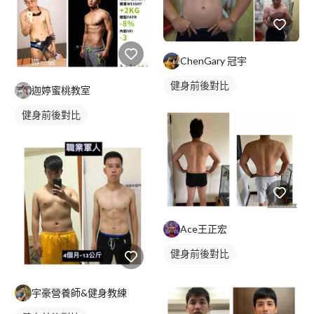
ChenGary 冠宇
健身前後對比
迦婷蜜桃教室
健身前後對比
Ace王正宏
健身前後對比
宇豪營養師&健身教練