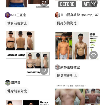
自由健身教練 ig:curry_107
Ace王正宏
健身前後對比
健身前後對比
迦婷蜜桃教室
健身前後對比
賴妤捷
健身前後對比