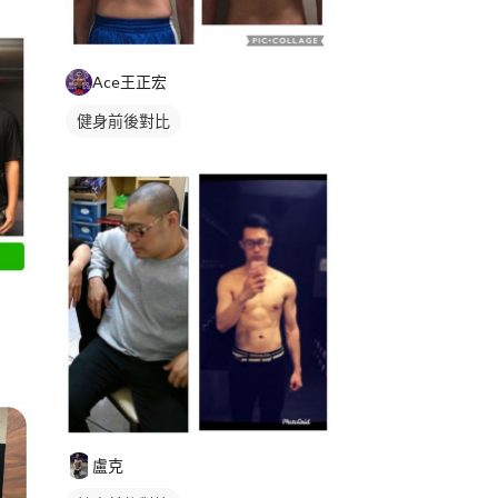
Ace王正宏
健身前後對比
盧克