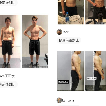
身前後對比
Jack
健身前後對比
Ace王正宏
身前後對比
Lantern