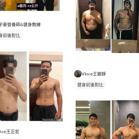
宇豪營養師&健身教練
身前後對比
Vince王銀錚
健身前後對比
Ace王正宏