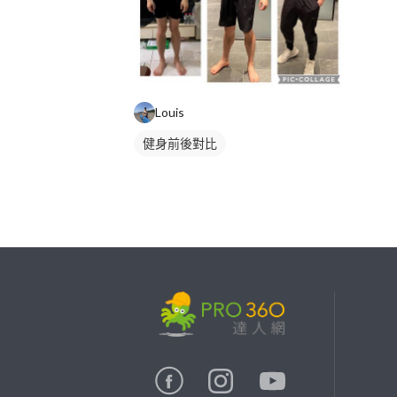
Louis
健身前後對比
繼續完成
找專家(0)
買服務(0)