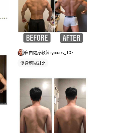
自由健身教練 ig:curry_107
健身前後對比