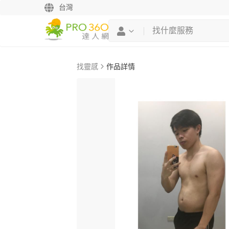
台灣
找靈感
作品詳情