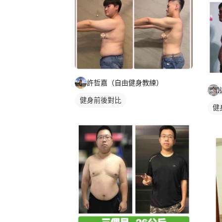
許哲嘉（自由健身教練）
健身前後對比
健