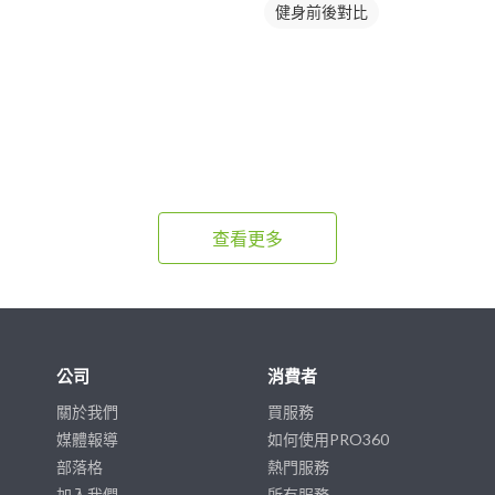
健身前後對比
查看更多
公司
消費者
關於我們
買服務
媒體報導
如何使用PRO360
部落格
熱門服務
加入我們
所有服務