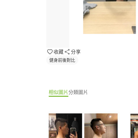
收藏
分享
健身前後對比
相似圖片
分類圖片