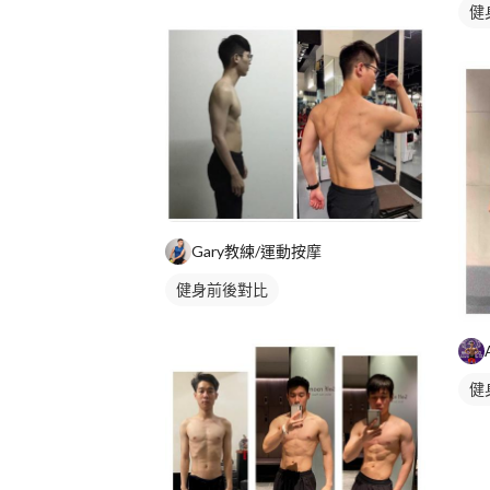
健
Gary教練/運動按摩
健身前後對比
健