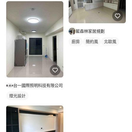
藍森林家居規劃
廚房
簡約風
北歐風
新古典風
現代風
台一國際照明科技有限公司
燈光設計