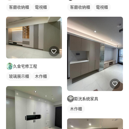
客廳收納櫃
電視櫃
客廳收納櫃
電視櫃
久金宅修工程
玻璃展示櫃
木作櫃
玄關櫃
鉅洸系統家具
木作櫃