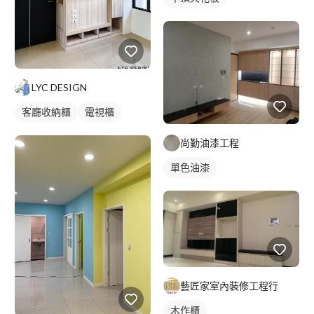
LYC DESIGN
客廳收納櫃
電視櫃
尚勤油漆工程
單色油漆
藝匠家室內裝修工程行
木作櫃