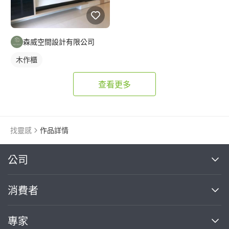
森威空間設計有限公司
木作櫃
查看更多
找靈感
作品詳情
繼續完成
公司
關於我們
消費者
找專家(0)
買服務(0)
媒體報導
買服務
專家
部落格