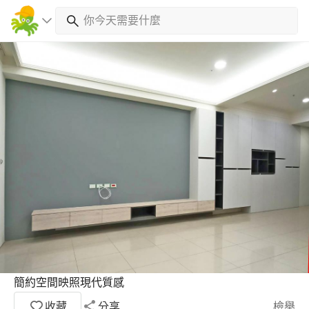
簡約空間映照現代質感
收藏
分享
檢舉