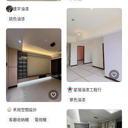
建平油漆
跳色油漆
星瑞油漆工程行
單色油漆
禾旭空間設計
客廳收納櫃
電視櫃