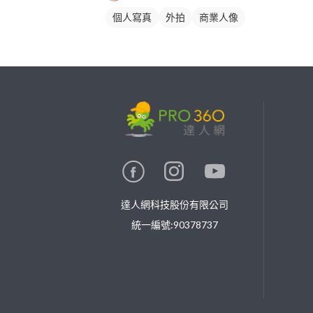
個人寫真
外拍
商業人像
繼續完成
找專家(0)
買服務(0)
達人網科技股份有限公司
統一編號:90378737