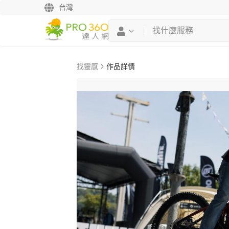
台灣
找靈感
作品詳情