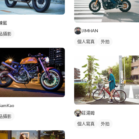
陳藍
JIMHAN
品攝影
個人寫真
外拍
SamKao
莊湯姆
品攝影
個人寫真
外拍