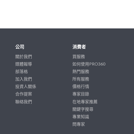
公司
消費者
關於我們
買服務
媒體報導
如何使用PRO360
部落格
熱門服務
加入我們
所有服務
投資人關係
價格行情
合作提案
專家目錄
聯絡我們
在地專家推薦
關鍵字搜尋
專業知識
問專家