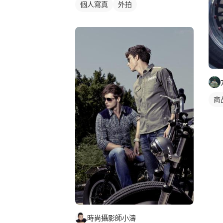
個人寫真
外拍
商
時尚攝影師小濤