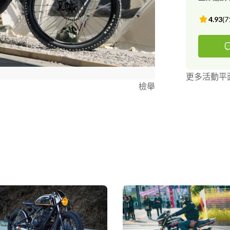
4.93
(
7
更多活動平
檢舉