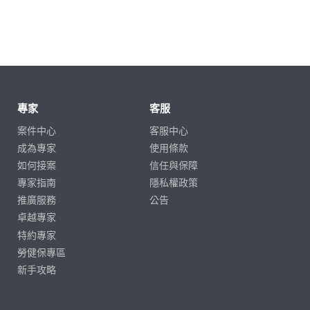
專家
客服
案件中心
客服中心
成為專家
使用條款
如何接案
信任與保障
專家指南
隱私權政策
推廣服務
公告
卓越專家
特約專家
勞健保專區
新手攻略