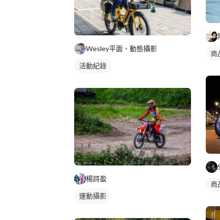
Wesley平面、動態攝影
商
活動紀錄
楊詩盈
商
運動攝影