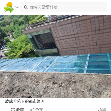
玻璃帷幕下的都市綠洲
收藏
分享
檢舉