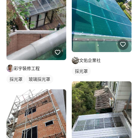
文佑企業社
彩宇裝修工程
採光罩
採光罩
玻璃採光罩