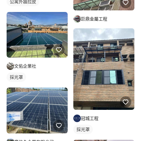
公寓外牆拉皮
巨鼎金屬工程
文佑企業社
採光罩
冠城工程
採光罩