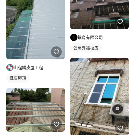
錩育有限公司
公寓外牆拉皮
山程鐵皮屋工程
鐵皮屋頂